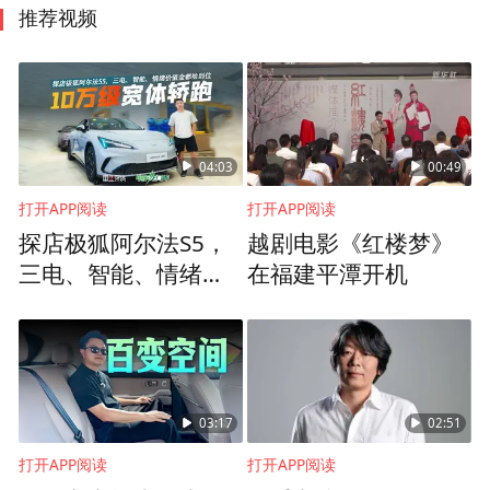
推荐视频
04:03
00:49
打开APP阅读
打开APP阅读
探店极狐阿尔法S5，
越剧电影《红楼梦》
三电、智能、情绪价
在福建平潭开机
值全都给到位
03:17
02:51
打开APP阅读
打开APP阅读