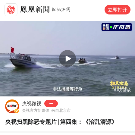
立即打开
00:00
40:46
18.0万
播放
央视微视
央视官方新媒体
来自北京市
央视扫黑除恶专题片|第四集：《治乱清源》