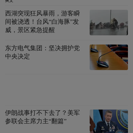
爽文
西湖突现狂风暴雨，游客瞬
间被浇透！台风“白海豚”发
威，景区紧急提醒
东方电气集团：坚决拥护党
中央决定
伊朗战事打不下去了？美军
参联会主席力主“翻篇”