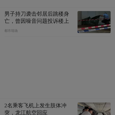
男子持刀袭击邻居后跳楼身
亡，曾因噪音问题投诉楼上
都市现场
2名乘客飞机上发生肢体冲
突，龙江航空回应