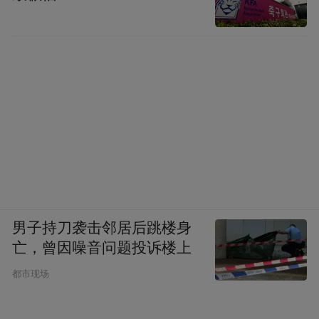
男子持刀袭击邻居后跳楼身
亡，曾因噪音问题投诉楼上
都市现场