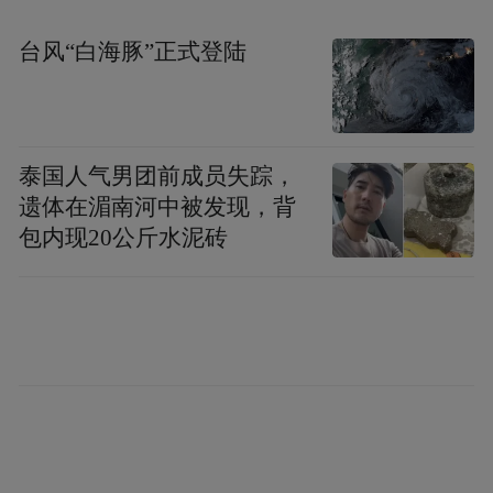
司党委研究，决定对尚小娟同志做如下处理:
台风“白海豚”正式登陆
停止公司党委委员、工会主席尚小娟同志党
内外所有职务，停职期间所有工资、补助暂
停发放，待相关部门调查核实并做出明确结
泰国人气男团前成员失踪，
论后再做进一步处理。
遗体在湄南河中被发现，背
包内现20公斤水泥砖
1月19日下午，记者第一时间联系到该文件的
豫港（济源）焦化集团有限公司，其办公室
一工作人员表示，尚小娟确实是其公司工会
主席，但是对于该文件所指“尚小娟”是否为
举报市委书记的“尚娟”，该工作人员表示这
是公司领导的事情，不方便对外透露。