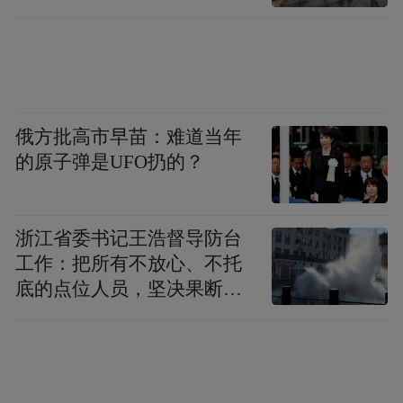
相关部门正在深入调查。
速豹新闻网·山东商报记者 徐晓阳
俄方批高市早苗：难道当年
的原子弹是UFO扔的？
浙江省委书记王浩督导防台
工作：把所有不放心、不托
底的点位人员，坚决果断转
移到位