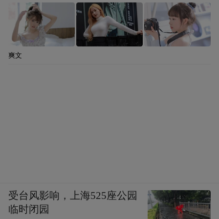
爽文
受台风影响，上海525座公园
临时闭园