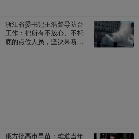
浙江省委书记王浩督导防台
工作：把所有不放心、不托
底的点位人员，坚决果断转
移到位
俄方批高市早苗：难道当年