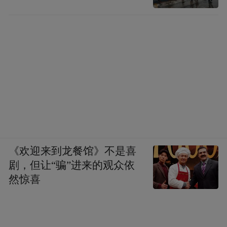
《欢迎来到龙餐馆》不是喜
剧，但让“骗”进来的观众依
然惊喜