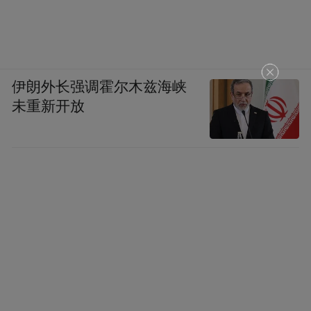
伊朗外长强调霍尔木兹海峡
未重新开放