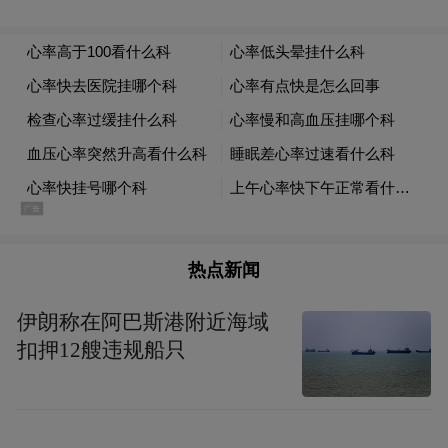
热点新闻
伊朗称在阿巴斯港附近海域
扣押12艘违规船只