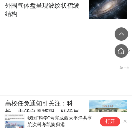
外围气体盘呈现波纹状褶皱
结构
高校任免通知引关注：科
长、主任自愿辞职，转任思
我国“科学”号完成西太平洋共享
政辅导员
打开
航次科考凯旋归港