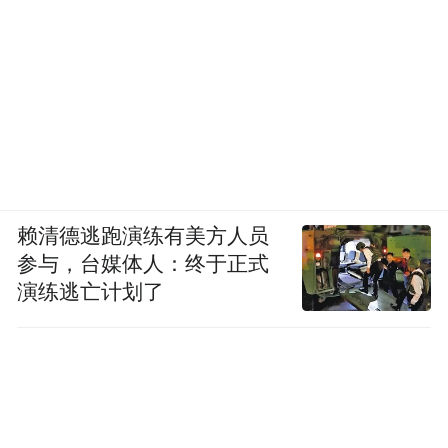
赖清德逃跑演练有美方人员
参与，台媒体人：终于正式
演练逃亡计划了