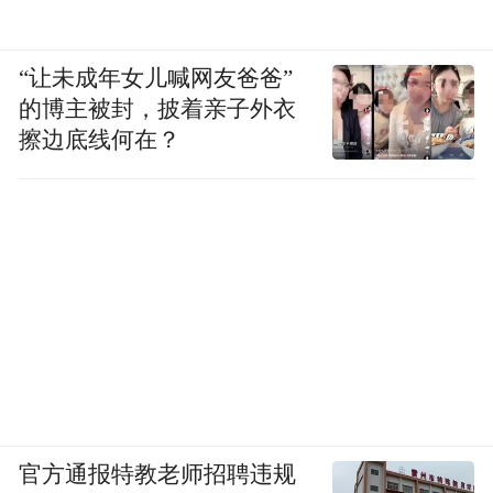
“让未成年女儿喊网友爸爸”
的博主被封，披着亲子外衣
擦边底线何在？
官方通报特教老师招聘违规