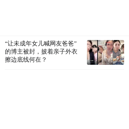
“让未成年女儿喊网友爸爸”
的博主被封，披着亲子外衣
擦边底线何在？