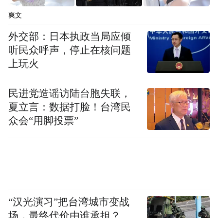
爽文
外交部：日本执政当局应倾
听民众呼声，停止在核问题
上玩火
民进党造谣访陆台胞失联，
夏立言：数据打脸！台湾民
众会“用脚投票”
“汉光演习”把台湾城市变战
场，最终代价由谁承担？