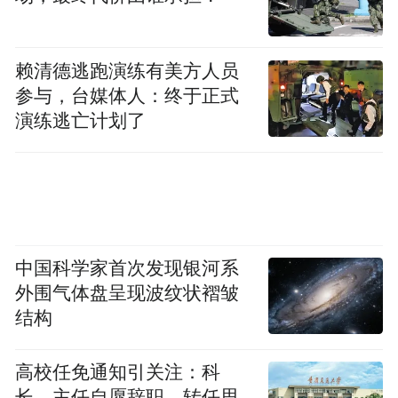
赖清德逃跑演练有美方人员
参与，台媒体人：终于正式
演练逃亡计划了
中国科学家首次发现银河系
外围气体盘呈现波纹状褶皱
结构
高校任免通知引关注：科
长、主任自愿辞职，转任思