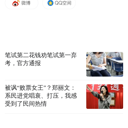
笔试第二花钱劝笔试第一弃
考，官方通报
被讽“败票女王”？郑丽文：
系民进党唱衰、打压，我感
受到了民间热情