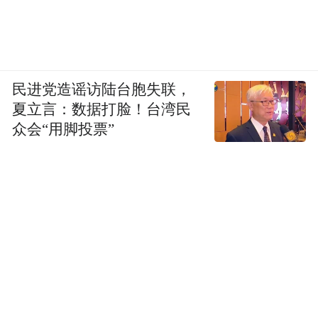
民进党造谣访陆台胞失联，
夏立言：数据打脸！台湾民
众会“用脚投票”