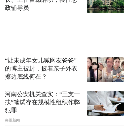
政辅导员
“让未成年女儿喊网友爸爸”
的博主被封，披着亲子外衣
擦边底线何在？
河南公安机关查实：“三支一
扶”笔试存在规模性组织作弊
犯罪
央视新闻