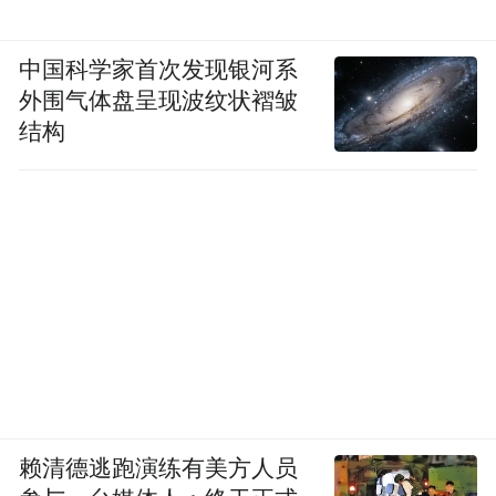
中国科学家首次发现银河系
外围气体盘呈现波纹状褶皱
结构
赖清德逃跑演练有美方人员