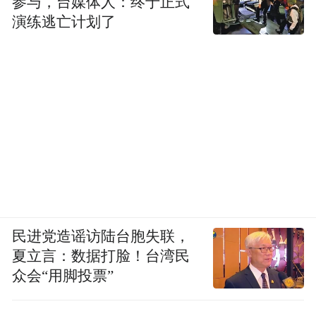
参与，台媒体人：终于正式
演练逃亡计划了
民进党造谣访陆台胞失联，
夏立言：数据打脸！台湾民
众会“用脚投票”