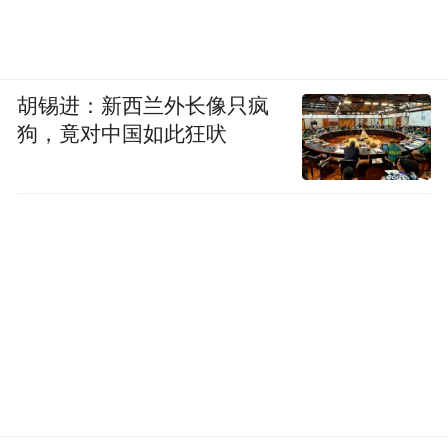
胡锡进：新西兰外长像只疯
狗，竟对中国如此狂吠