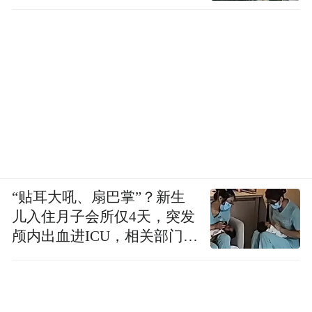
“贴耳大吼、扇巴掌”？新生
儿入住月子会所仅4天，突发
颅内出血进ICU，相关部门已
介入