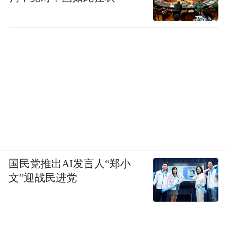
国民党推出AI发言人“郑小
文”迎战民进党