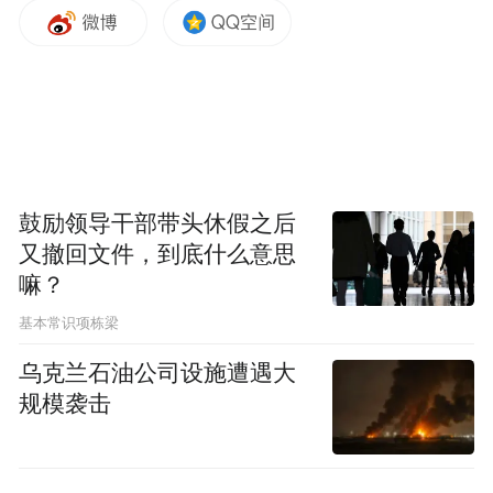
中国家和人民共享互联网带来的发展机遇。
2.推进信息基础设施建设。
携手提升信息基
础设施建设、运营与服务水平。支持5G、物
联网、工业互联网建设、应用和发展，打造
新的经济增长动能，助力经济恢复与发展。
鼓励领导干部带头休假之后
又撤回文件，到底什么意思
3.利用信息通信技术提升公共服务水平。
推
嘛？
动利用数字技术应对疫情、自然灾害等突发
基本常识项栋梁
公共事件的经验分享与合作，利用数字技术
乌克兰石油公司设施遭遇大
提升文化教育、环境保护、城市规划、社区
规模袭击
管理、医疗健康等公共服务水平。
4.促进数字产业融合与经济转型升级。
鼓励