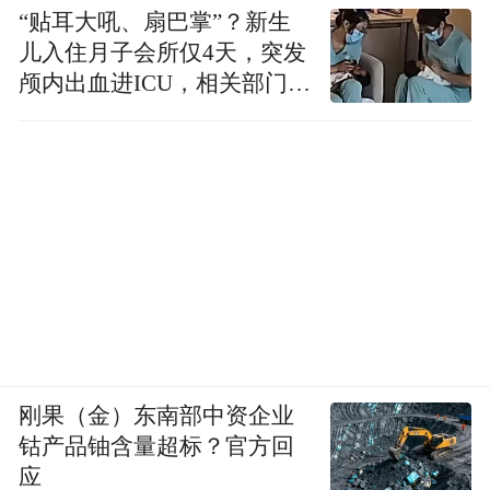
“贴耳大吼、扇巴掌”？新生
儿入住月子会所仅4天，突发
颅内出血进ICU，相关部门已
介入
刚果（金）东南部中资企业
钴产品铀含量超标？官方回
应