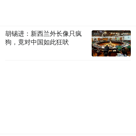
胡锡进：新西兰外长像只疯
狗，竟对中国如此狂吠