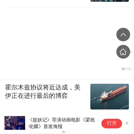
霍尔木兹协议将近达成，美
伊正在进行最后的博弈
《捉妖记》导演动画电影《梁祝
外
打开
·化蝶》首发海报
众