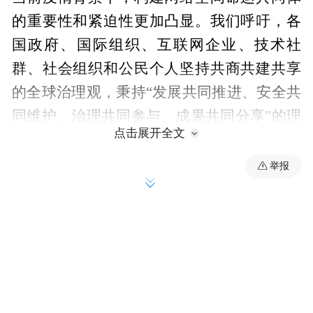
的重要性和紧迫性更加凸显。我们呼吁，各
国政府、国际组织、互联网企业、技术社
群、社会组织和公民个人坚持共商共建共享
的全球治理观，秉持“发展共同推进、安全共
同维护、治理共同参与、成果共同分享”的理
点击展开全文
念，把网络空间建设成为造福全人类的发展
共同体、安全共同体、责任共同体、利益共
举报
同体。为此，我们提出以下行动倡议：