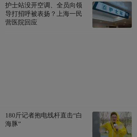
护士站没开空调、全员向领
导打招呼被表扬？上海一民
营医院回应
180斤记者抱电线杆直击“白
海豚”