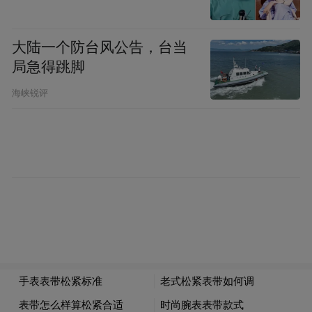
大陆一个防台风公告，台当
局急得跳脚
海峡锐评