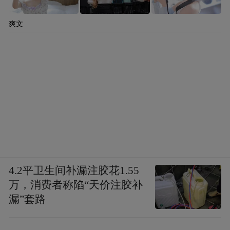
爽文
4.2平卫生间补漏注胶花1.55
万，消费者称陷“天价注胶补
漏”套路