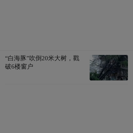
“白海豚”吹倒20米大树，戳
破6楼窗户