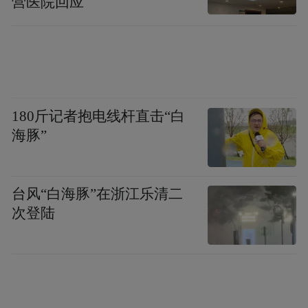
营医院回应
180斤记者抱电线杆直击“白
海豚”
台风“白海豚”在浙江乐清二
次登陆