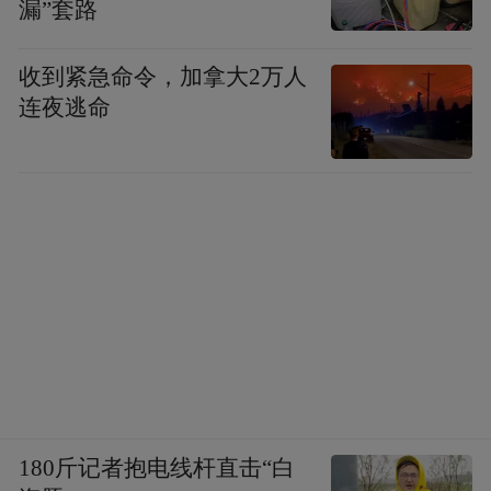
漏”套路
收到紧急命令，加拿大2万人
连夜逃命
180斤记者抱电线杆直击“白