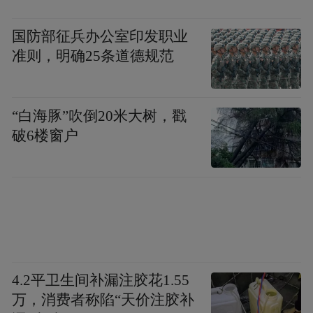
国防部征兵办公室印发职业
准则，明确25条道德规范
“白海豚”吹倒20米大树，戳
破6楼窗户
4.2平卫生间补漏注胶花1.55
万，消费者称陷“天价注胶补