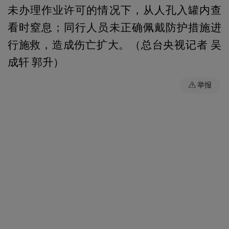
未办理作业许可的情况下，从人孔入罐内查
看时窒息；同行人员未正确佩戴防护措施进
行施救，造成伤亡扩大。（总台央视记者 吴
成轩 郭升）
举报