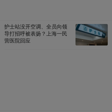
护士站没开空调、全员向领
导打招呼被表扬？上海一民
营医院回应