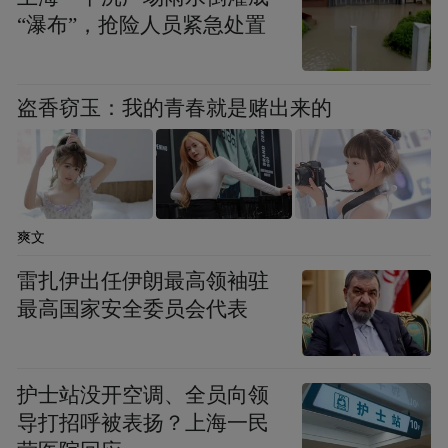
“瀑布”，抢险人员紧急处置
盗香窃玉：我的青春就是赌出来的
爽文
雷扎伊出任伊朗最高领袖驻
最高国家安全委员会代表
护士站没开空调、全员向领
导打招呼被表扬？上海一民