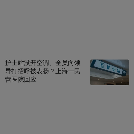
护士站没开空调、全员向领
导打招呼被表扬？上海一民
营医院回应