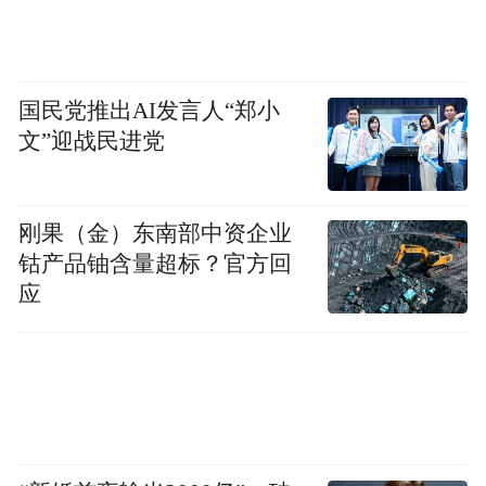
国民党推出AI发言人“郑小
文”迎战民进党
刚果（金）东南部中资企业
钴产品铀含量超标？官方回
应
■ 余秀华在旧居前。
村子的停车场变成了晒谷场。停车场对面是
2018 年底建成的“余秀华旧居”景点，包括余
秀华居住了四十年的四合院和一片竹林。余