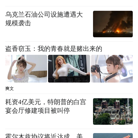
乌克兰石油公司设施遭遇大
规模袭击
盗香窃玉：我的青春就是赌出来的
爽文
耗资4亿美元，特朗普的白宫
宴会厅修建项目被叫停
■ 横店村的标识。
霍尔木兹协议将近达成，美