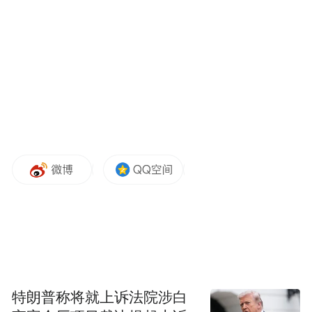
是什么样。”一世的光阴，只能慢慢熬。
特朗普称将就上诉法院涉白