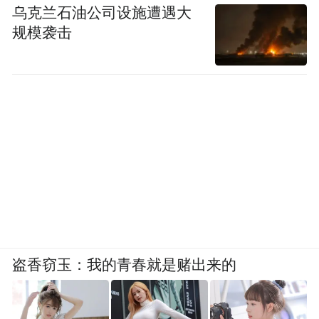
乌克兰石油公司设施遭遇大
规模袭击
■ 余秀华父亲余文海。
盗香窃玉：我的青春就是赌出来的
中考时，余秀华差了十几分。“她有勇气，跑
到市里找校长。”余文海说。后来，学校没收