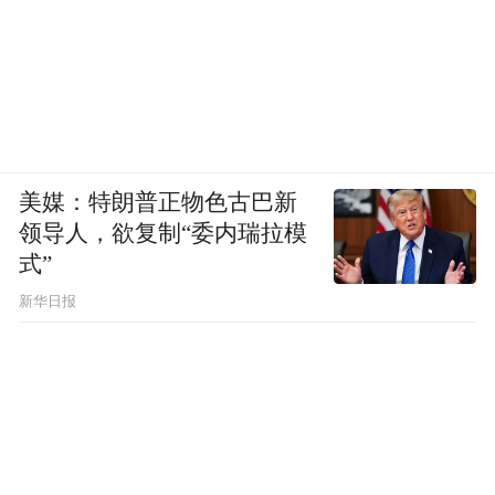
美媒：特朗普正物色古巴新
领导人，欲复制“委内瑞拉模
式”
新华日报