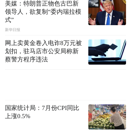
美媒：特朗普正物色古巴新
领导人，欲复制“委内瑞拉模
式”
新华日报
网上卖黄金卷入电诈8万元被
划扣，驻马店市公安局称新
蔡警方程序违法
国家统计局：7月份CPI同比
上涨0.5%