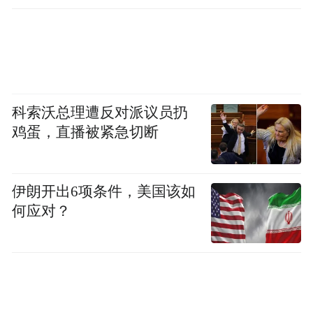
科索沃总理遭反对派议员扔
鸡蛋，直播被紧急切断
伊朗开出6项条件，美国该如
何应对？