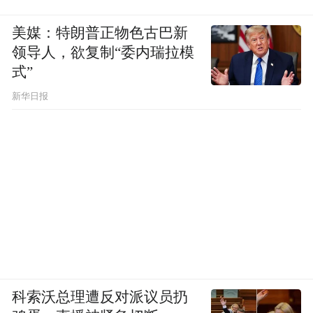
美媒：特朗普正物色古巴新
领导人，欲复制“委内瑞拉模
式”
新华日报
科索沃总理遭反对派议员扔