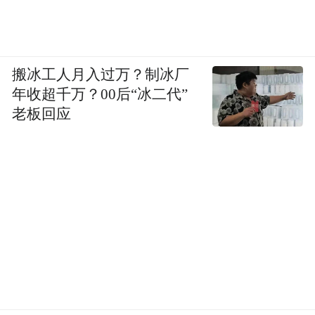
搬冰工人月入过万？制冰厂
年收超千万？00后“冰二代”
老板回应