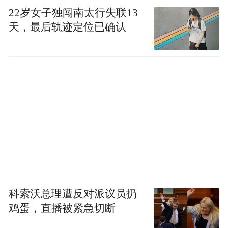
22岁女子独闯南太行失联13
天，最后轨迹定位已确认
科索沃总理遭反对派议员扔
鸡蛋，直播被紧急切断