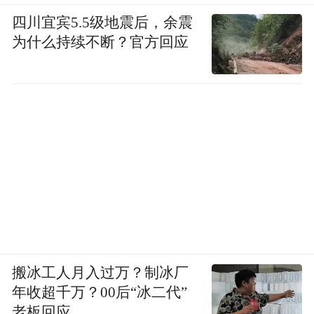
四川宜宾5.5级地震后，余震
为什么持续不断？官方回应
搬冰工人月入过万？制冰厂
年收超千万？00后“冰二代”
老板回应