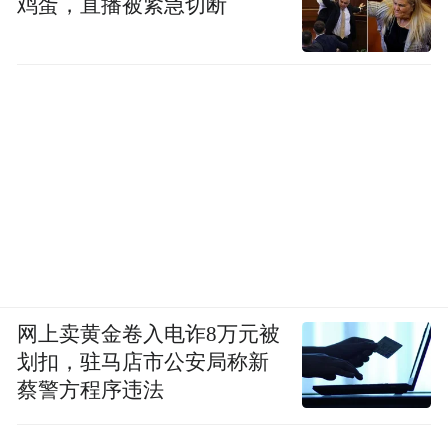
鸡蛋，直播被紧急切断
网上卖黄金卷入电诈8万元被
划扣，驻马店市公安局称新
蔡警方程序违法