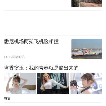
悉尼机场两架飞机险相撞
CCTV国际时讯
盗香窃玉：我的青春就是赌出来的
爽文