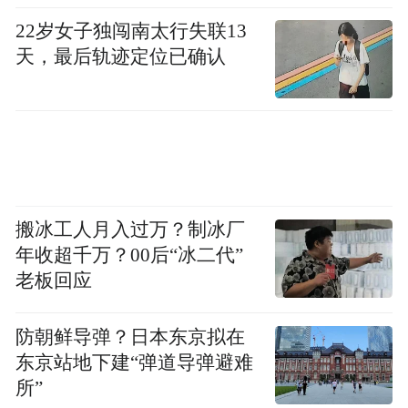
22岁女子独闯南太行失联13
天，最后轨迹定位已确认
搬冰工人月入过万？制冰厂
年收超千万？00后“冰二代”
老板回应
防朝鲜导弹？日本东京拟在
东京站地下建“弹道导弹避难
所”