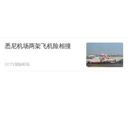
悉尼机场两架飞机险相撞
CCTV国际时讯