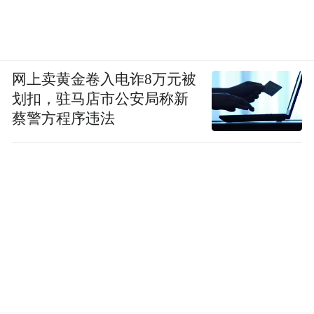
网上卖黄金卷入电诈8万元被
划扣，驻马店市公安局称新
蔡警方程序违法