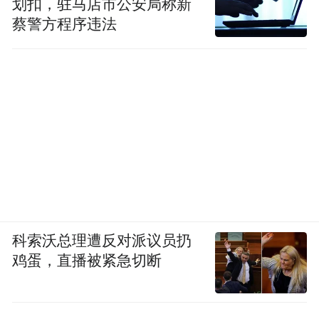
划扣，驻马店市公安局称新
蔡警方程序违法
科索沃总理遭反对派议员扔
鸡蛋，直播被紧急切断