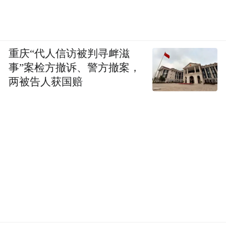
重庆“代人信访被判寻衅滋
事”案检方撤诉、警方撤案，
两被告人获国赔
“特别声明：以上作品内容(包括在内的视频、图片或音
频)为凤凰网旗下自媒体平台“大风号”用户上传并发
布，本平台仅提供信息存储空间服务。
Notice: The content above (including the videos,
pictures and audios if any) is uploaded and posted
by the user of Dafeng Hao, which is a social media
platform and merely provides information storage
space services.”