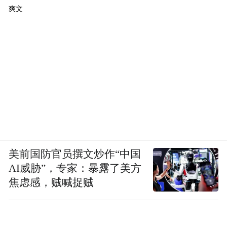
爽文
美前国防官员撰文炒作“中国
AI威胁”，专家：暴露了美方
焦虑感，贼喊捉贼