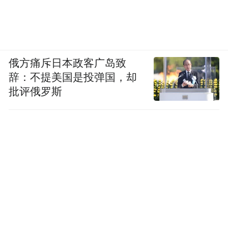
俄方痛斥日本政客广岛致
辞：不提美国是投弹国，却
批评俄罗斯