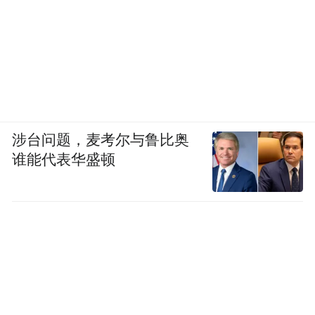
涉台问题，麦考尔与鲁比奥
谁能代表华盛顿