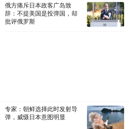
俄方痛斥日本政客广岛致
辞：不提美国是投弹国，却
批评俄罗斯
专家：朝鲜选择此时发射导
弹，威慑日本意图明显