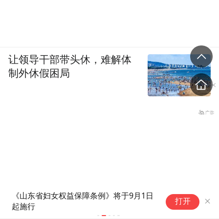
让领导干部带头休，难解体
制外休假困局
益保障条例》将于9月1日
科贝：皇马之前4000
打开
罗德里最高5000万，
8000万