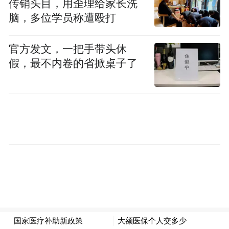
传销头目，用歪理给家长洗
脑，多位学员称遭殴打
官方发文，一把手带头休
假，最不内卷的省掀桌子了
该网贴还控诉说，北得克萨斯州大学的这一
突如其来的决定，会给受影响的中国公派学
生和学者带来了大量不便，迫使他们一边为
了回国要拼命找地方做新冠肺炎的检测，一
边还得面对因疫情冲击而价格暴涨且数量极
为有限的机票困境。