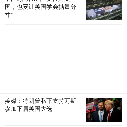
渐渐变了：不怎么与外人往来，在不熟的人
国，也要让美国学会掂量分
面前很少说话；只有和哥们一起时，才会“称
寸”
兄道弟”“张牙舞爪”，像小时候一样开朗。
美媒：特朗普私下支持万斯
参加下届美国大选