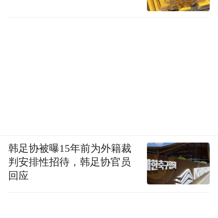
韩足协被曝15年前为外籍裁
判安排性招待，韩足协官员
回应
2018年6月，蒋忠的同学们带着善款看望蒋忠，前
排右二为蒋忠。受访者供图