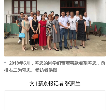
2018年6月，蒋忠的同学们带着善款看望蒋忠，前
排右二为蒋忠。受访者供图
文 | 新京报记者 张惠兰