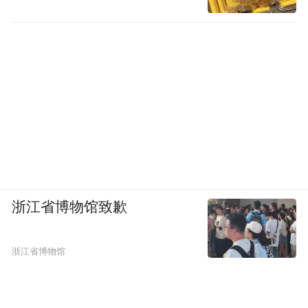
7月26日下午，王献萍和儿子在家，中间为蒋忠的
堂兄。新京报记者张惠兰摄
浙江省博物馆致歉
“你来回地磨，刺就没了”
浙江省博物馆
蒋忠被确诊为黑色素瘤是2018年3月，初中同
学中，周大伟是最早知道消息的几人之一。