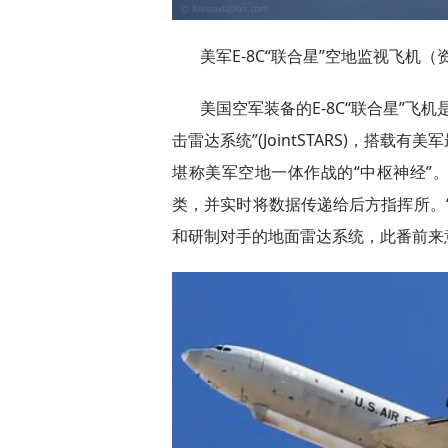
美军E-8C“联合星”空地监视飞机（
美国空军装备的E-8C“联合星”飞
击雷达系统”(JointSTARS)，搭
堪称美军空地一体作战的“中枢神经”
类，并实时将数据传递给后方指挥所。
和研制对手的地面雷达系统，此番前来