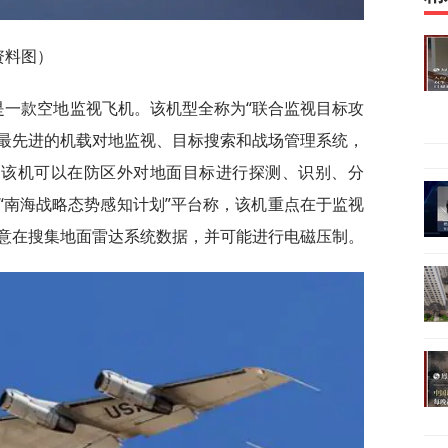
资料图）
机是一款空地监视飞机。该机型全称为“联合监视目标攻
载有美军最先进的机载对地监视、目标搜索和战场管理系统，
。该机可以在防区外对地面目标进行探测、识别、分
“南海战略态势感知计划”平台称，该机重点在于监视
意在搜集地面雷达系统数据，并可能进行电磁压制。