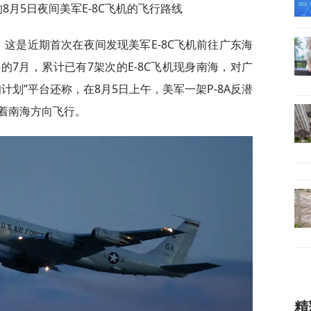
8月5日夜间美军E-8C飞机的飞行路线
，这是近期首次在夜间发现美军E-8C飞机前往广东海
7月，累计已有7架次的E-8C飞机现身南海，对广
计划”平台还称，在8月5日上午，美军一架P-8A反潜
着南海方向飞行。
精