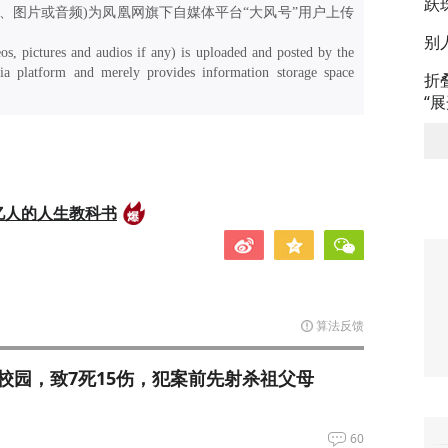
跃
、图片或音频)为凤凰网旗下自媒体平台“大风号”用户上传
别
os, pictures and audios if any) is uploaded and posted by the
a platform and merely provides information storage space
折
“
亿人的人生教科书
算法反馈
校园，致7死15伤，犯案前先射杀祖父母
60