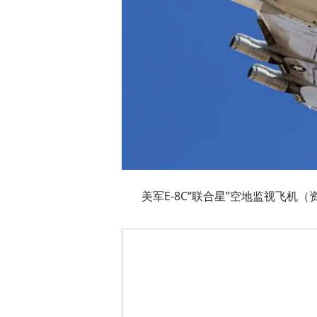
美军E-8C“联合星”空地监视飞机（