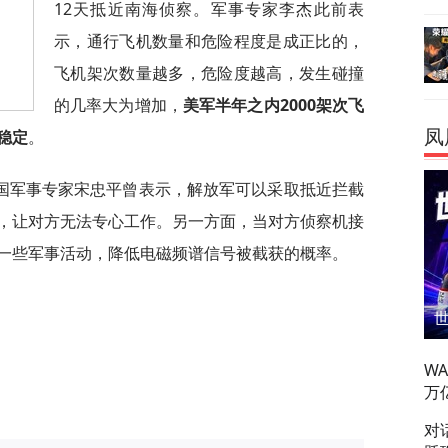
12天抵近南海侦察。军事专家李杰此前表
示，通行飞机数量和危险程度是成正比的，
飞机架次数量越多，危险度越高，发生碰撞
的几率大为增加，
美军半年之内2000架次飞
凤
稳定
。
国军事专家宋忠平曾表示，解放军可以采取抵近拦截
，让对方无法专心工作。另一方面，当对方侦察机接
一些军事活动，降低电磁频谱信号被截获的概率。
W
万
对