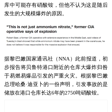
库中可能存有硝酸铵，但他不认为这是随后
发生的大规模爆炸的原因。
据黎巴嫩国家通讯社（NNA）此前报道，初
步报告将贝鲁特港口附近的仓库大爆炸归咎
于易燃易爆品引发的严重火灾。根据黎巴嫩
总理哈桑·迪亚卜的一份声明，引发事故的是
储放在港口仓库长达6年的2750吨硝酸铵。