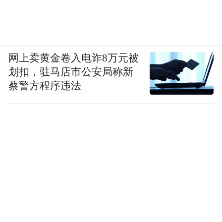
网上卖黄金卷入电诈8万元被
划扣，驻马店市公安局称新
蔡警方程序违法