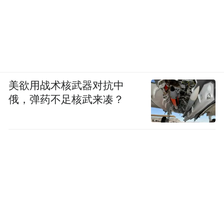
美欲用战术核武器对抗中
俄，弹药不足核武来凑？