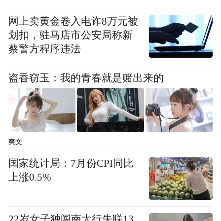
网上卖黄金卷入电诈8万元被
划扣，驻马店市公安局称新
蔡警方程序违法
盗香窃玉：我的青春就是赌出来的
爽文
国家统计局：7月份CPI同比
上涨0.5%
22岁女子独闯南太行失联13