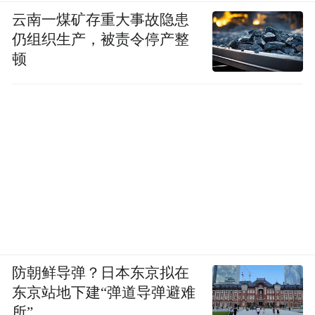
云南一煤矿存重大事故隐患
仍组织生产，被责令停产整
顿
防朝鲜导弹？日本东京拟在
东京站地下建“弹道导弹避难
所”