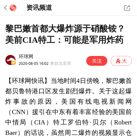
资讯频道
黎巴嫩首都大爆炸源于硝酸铵？
美前CIA特工：可能是军用炸药
环球网
2020-08-05 16:02
来自北京市
【环球网快讯】当地时间4日傍晚，黎巴嫩首
都贝鲁特港口区发生剧烈爆炸。关于这起爆
炸事故的原因，美国有线电视新闻网
（CNN）援引在中东有着丰富经验的美国前
中情局（CIA）特工罗伯特·贝尔（Robert
Baer）的话说，虽然周二爆炸的视频显示仓