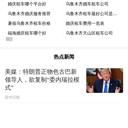
热点新闻
美媒：特朗普正物色古巴新
领导人，欲复制“委内瑞拉模
式”
新华日报