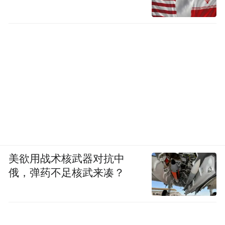
美欲用战术核武器对抗中
俄，弹药不足核武来凑？