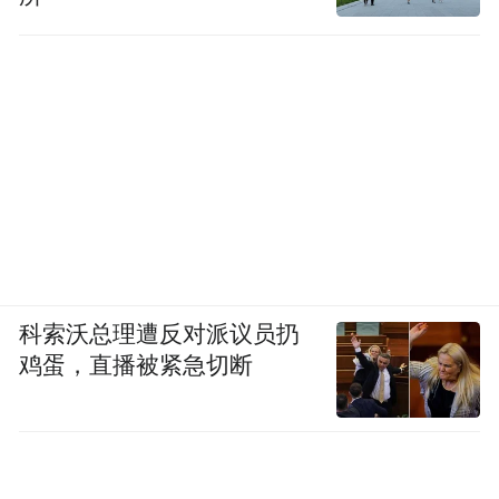
科索沃总理遭反对派议员扔
鸡蛋，直播被紧急切断