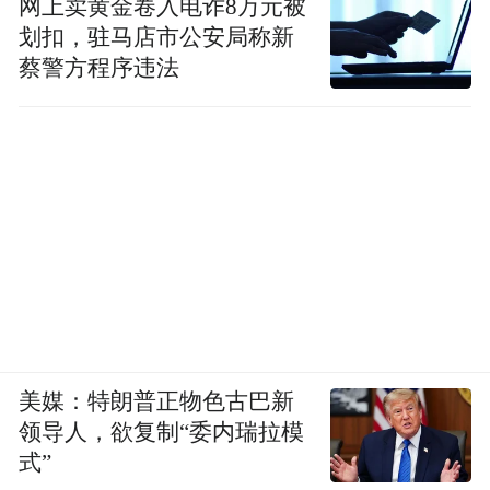
网上卖黄金卷入电诈8万元被
划扣，驻马店市公安局称新
蔡警方程序违法
美媒：特朗普正物色古巴新
领导人，欲复制“委内瑞拉模
式”