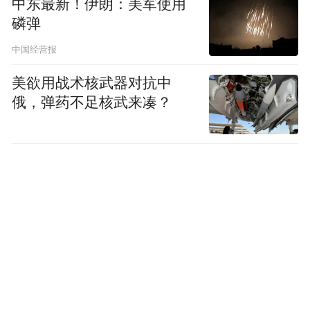
中东最新！伊朗：美军使用
磷弹
中国经营报
美欲用战术核武器对抗中
俄，弹药不足核武来凑？