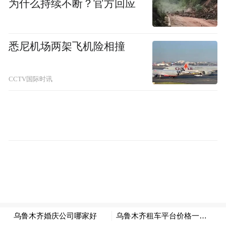
为什么持续不断？官方回应
space services.”
悉尼机场两架飞机险相撞
CCTV国际时讯