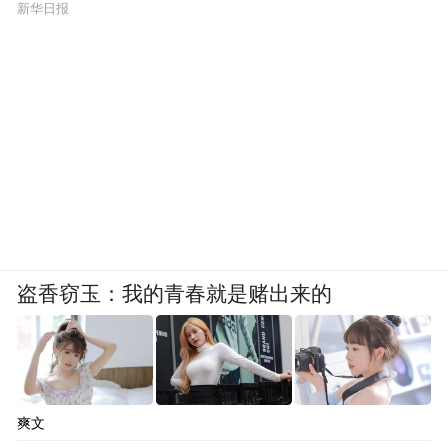
新华日报
盗香窃玉：我的青春就是赌出来的
爽文