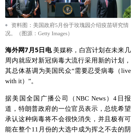
资料图：美国政府5月份于玫瑰园介绍疫苗研究情
况。（图源：Getty Images）
海外网7月5日电
美媒称，白宫计划在未来几
周内就应对新冠病毒大流行采用新的计划，
其总体基调为美国民众“需要忍受病毒（live
with it）”。
据美国全国广播公司（NBC News）4日报
道，特朗普政府的一位官员表示，总统希望
承认这种病毒将不会很快消失，并且极有可
能在整个11月份的大选中成为挥之不去的阴