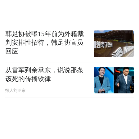
韩足协被曝15年前为外籍裁
判安排性招待，韩足协官员
回应
从雷军到余承东，说说那条
该死的传播铁律
报人刘亚东