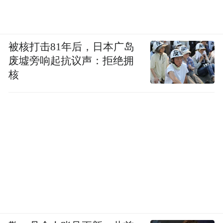
被核打击81年后，日本广岛
废墟旁响起抗议声：拒绝拥
核