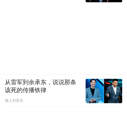
从雷军到余承东，说说那条
该死的传播铁律
报人刘亚东