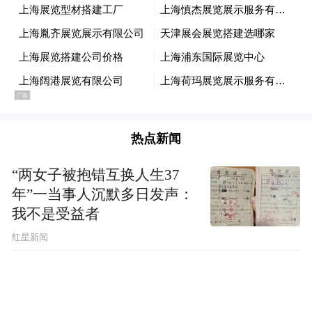
热点新闻
“两女子被抱错互换人生37
年”一当事人沉默多日发声：
我不是受益者
红星新闻