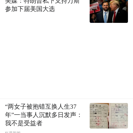
美媒：特朗普私下支持万斯
参加下届美国大选
“两女子被抱错互换人生37
年”一当事人沉默多日发声：
我不是受益者