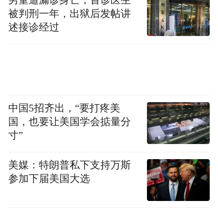
被判刑一年，出狱后发帖讲
述接诊经过
中国5招齐出，“要打疼美
国，也要让美国学会掂量分
寸”
美媒：特朗普私下支持万斯
参加下届美国大选