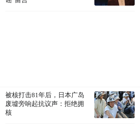
被核打击81年后，日本广岛
废墟旁响起抗议声：拒绝拥
核