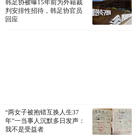
韩足协被曝15年前为外籍裁
判安排性招待，韩足协官员
回应
“两女子被抱错互换人生37
年”一当事人沉默多日发声：
我不是受益者