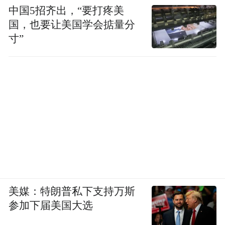
中国5招齐出，“要打疼美
国，也要让美国学会掂量分
寸”
美媒：特朗普私下支持万斯
参加下届美国大选