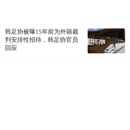
韩足协被曝15年前为外籍裁
判安排性招待，韩足协官员
回应