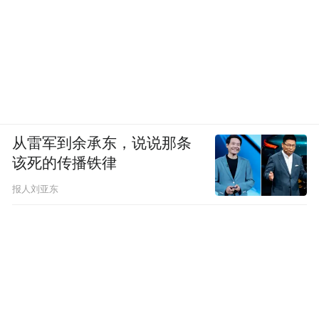
从雷军到余承东，说说那条
该死的传播铁律
报人刘亚东