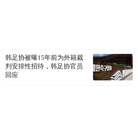
韩足协被曝15年前为外籍裁
判安排性招待，韩足协官员
回应