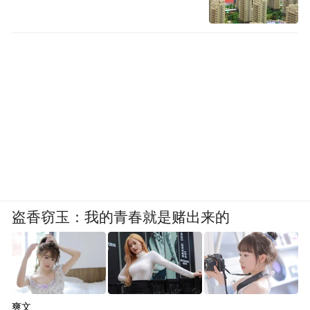
《洛丽塔》，作者: （美） 弗拉基米尔·纳博
科夫 ，译者: 主万 ，版本: 上海译文出版社
2005年12月
根据媒体报道，鲍毓明有着良好的教育背
景、社会地位以及因其律师身份而关注过性
侵女性的法律问题。当此事曝光，人们在惊
盗香窃玉：我的青春就是赌出来的
讶的同时也只是认为他再次验证了那个颇为
古老的情节，即“男性+钱+权+色”的陈词滥
调。当福柯讨论英国维多利亚时代的性经验
时，他便指出，伴随着人们对性的关注越来
爽文