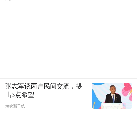
越多，性开始被各种规范和权力掌控的状况
也就越来越主流。
然而这一问题并非仅仅只出现在现代，就如
列维-施特劳斯在讨论人类原始的亲属结构和
权力模式时便已经发现，女性与其（能够进
行人的再生产的）性资源可以成为流通和交
换的货币。对女性与其性的掌控，便是性
别、权势和身份的象征。当一些媒体揭露出
张志军谈两岸民间交流，提
存在于当下社会中一些有权有势的男性通过
出3点希望
“领养幼女”来满足自己的欲望时，这一看似
海峡新干线
古老的恶行也依旧无声无息地蔓延至今。
李星星曾两次报案，但都被以证据不足而撤