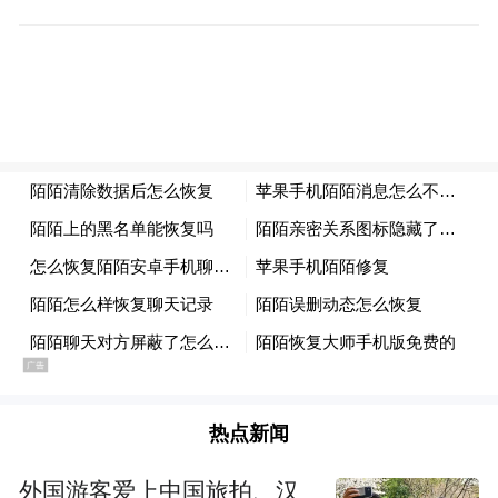
新》这篇报道为典型，我们在网络以及社会
场域的讨论中发现，这样质疑受害者的观点
和声音层出不穷。尤其在这样的性骚扰和性
侵事件中，许多人更是拿起放大镜来检验受
害者的一言一行，而只要发现有任何的前后
矛盾、局限或是与事实有出入，便怀疑和指
责受害者可能存在“仙人跳”或是为了诸如金
钱、利益等目的而设计陷害了（男性）犯罪
嫌疑人。
这些对“完美受害者”的想象，背后所潜藏着
的正是我们生活其中，但又常因其无声无息
热点新闻
而难以察觉的性/别制度与意识形态中的种种
外国游客爱上中国旅拍、汉