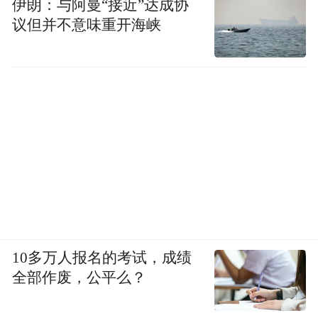
伊朗：与阿曼“接近”达成协
辑”和条理地讲述自己的遭遇；另一方面也往
议但并不意味重开海峡
往让倾听者——尤其当他们是男性时——无
法理解。当李星星报案面对男性警察时，后
者一方面根据相关有限的线索判断并无性侵
发生，但与此同时他也难以“真正地”理解女
孩所遭遇的处境和心理。最终出现的，便是
我们在音频中所听到的淡漠和厌烦。
正是在无法“理性”的言说自己遭遇的状态
中，受害者女性遭遇被怀疑的同时，也被性/
别制度抓到把柄。因此我们也会发现，所谓
10多万人报名的考试，成绩
的“完美受害者”其实便是后者所设置的一个
全部作废，公平么？
遥不可及的目标，让那些遭遇性骚扰和性侵