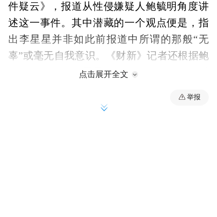
件疑云》，报道从性侵嫌疑人鲍毓明角度讲
述这一事件。其中潜藏的一个观点便是，指
出李星星并非如此前报道中所谓的那般“无
辜”或毫无自我意识。《财新》记者还根据鲍
毓明所提供的李星星发给他的信息，指出后
点击展开全文
者对鲍也存在爱恋，因此也就佐证了鲍毓明
举报
自始至终所强调的、他与李星星之间是“恋爱
关系”，故不存在性侵一说。
报道刊发后，引发极大争议。4月13日晚间，
财新网发布官方声明，称报道确有采访不够
充分、行文存在偏颇之处，已在当日撤回报
道。