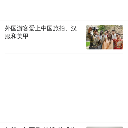
度上，它并不能作为判断一件事情最合适的
标准。
围绕着此次鲍毓明案件所形成的各种观点，
外国游客爱上中国旅拍、汉
服和美甲
其实也展现着当下我们自身对于性/别的意识
与反思程度。在各种看似微妙甚至撕裂的对
立中，我们都受制于其中，一方面是为其所
教育和规训的性别制度及其意识形态；另一
方面也通过各种言说和实践，或巩固旧有的
规则，或批判甚至推翻以重建新的规则。
当我们要求遭受着性骚扰和性侵犯与强奸的
女性（以及男性）拿出足够的证据、保持着
某种完美的受害者形象时，与其说是为了真