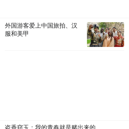
外国游客爱上中国旅拍、汉
服和美甲
盗香窃玉：我的青春就是赌出来的