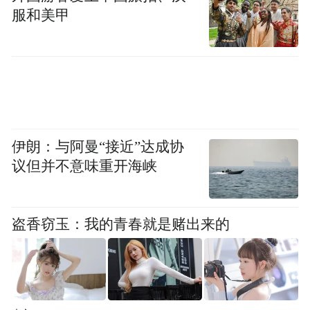
机制和问题。在诸如女性主义人类学家盖尔·
服和美甲
鲁宾看来，我们所生活其中的性别制度本身
是一套用来塑造男女两性、性别气质以及其
性别（gender）的脚本，其中充满了各种禁
忌与区隔、等级之分和道德预判。因此便出
现了所谓“真正的男人/女人”这样的观念，以
及“何谓纯洁的性？何谓肮脏、需要被排斥的
伊朗：与阿曼“接近”达成协
议但并不意味重开海峡
性？”这一划分。鲁宾指出，在这一性别制度
中，作为建立在性别二元本质基础上的女
性，总是被看作是有别且低于男性的存在，
盗香窃玉：我的青春就是赌出来的
因此对其的约束和规训也往往远严苛于对男
性。
正是在这一背景下，我们发现无论东西方的