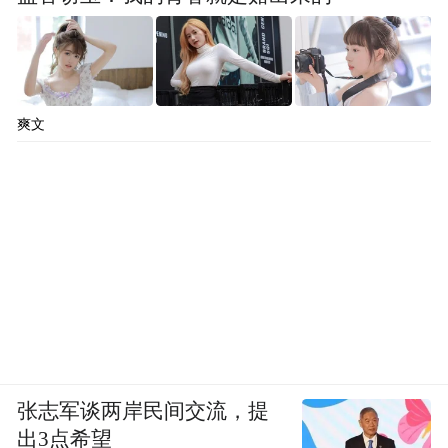
爽文
张志军谈两岸民间交流，提
出3点希望