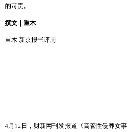
的苛责。
撰文｜重木
重木 新京报书评周
4月12日，财新网刊发报道《高管性侵养女事