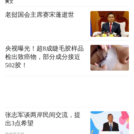
爽文
历史文化，都存在着对女性做“荡妇”与“圣
老挝国会主席赛宋蓬逝世
女”的区分。而划分这一不同形象，甚至塑造
某种本质的因素正是性。奥地利哲学家奥托·
魏宁格在其《性与性格》中指出，当女性被
看作无法脱离其自然与生物本性的弱者，而
央视曝光！超8成睫毛胶样品
检出致癌物，部分成分接近
总是耽湎于性时，“性”也便由此成为束缚和
502胶！
压迫她们最重要的手段。美国女性主义法学
家凯瑟琳·麦金农也指出，围绕着男性利益和
欲望所建构起的性别制度，在压迫和剥削女
性的手段中，性是其中最核心的部分。
张志军谈两岸民间交流，提
出3点希望