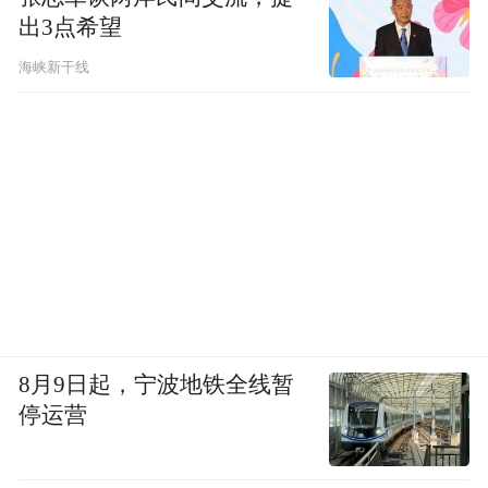
板印象下的等级，并且当这些意识形态和观
出3点希望
念与日常的个体经验相结合后，我们便会发
海峡新干线
现作为性别制度场域中核心地位的男性，往
往缺乏甚至是下意识地忽略女性的差异和感
受。而当他们意识到某些差异时，又往往总
是内含着诸多贬义色彩，如传统中认为女性
缺乏理性、逻辑思考能力，比较情绪化等。
正是在这样的差异中，我们才能更好地理解
女性遭遇性骚扰和性侵犯时，许多男性的冷
漠、质疑、嘲讽和傲慢。在其背后所体现的
8月9日起，宁波地铁全线暂
既是现代最基本的性别意识的匮乏，也是对
停运营
于他人遭遇不幸时失去了某种本应该超越诸
如性别、种族和地域等有限范畴的感同身受