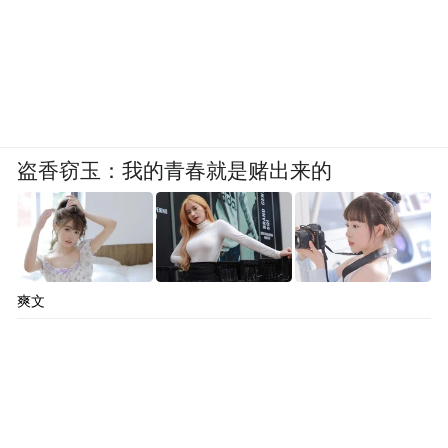
当我们看到各种文章或批评、或义正言辞地
要求“完美受害者”而忽略了性犯罪案件中最
重要的问题时，我们发现他们所产生的、认
同的往往是作为男性的施害者。这仿佛就是
盗香窃玉：我的青春就是赌出来的
英国女性主义电影理论者劳拉·穆尔维在讨论
电影中的“凝视”（gaze）时所发现的现象，即
作为观众的男性往往通过与屏幕上的男主角
产生认同，来凝视和消费女性。在此，女性
爽文
成为某种被动的客体，承载着前者的想象甚
至意淫。
3