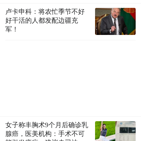
卢卡申科：将农忙季节不好
好干活的人都发配边疆充
军！
女子称丰胸术9个月后确诊乳
腺癌，医美机构：手术不可