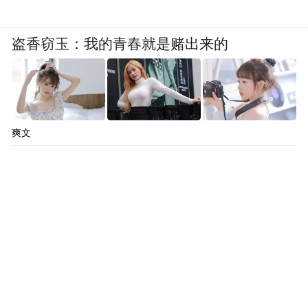
就举例刚才提到的关于“自愿”的认定，假设
盗香窃玉：我的青春就是赌出来的
即使形式上或者表面上的证据指向李星星口
头同意，或者甚至给他发了一些包含暧昧意
味的互动信息，这就是一种自愿关系吗？这
可能需要透过表面证据和线索，去深层次地
爽文
综合分析探讨，结合当时特殊的这样情况来
判断。性行为的发生是不是真的是符合李星
星的真实意愿，这个决定是否符合她的年
龄，符合她的认知水平，符合她的身体发育
状况等，我想这个问题既是对办案机关的拷
问，也是一个鞭策。
关于李星星现状