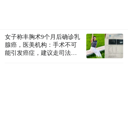
女子称丰胸术9个月后确诊乳
腺癌，医美机构：手术不可
能引发癌症，建议走司法途
径