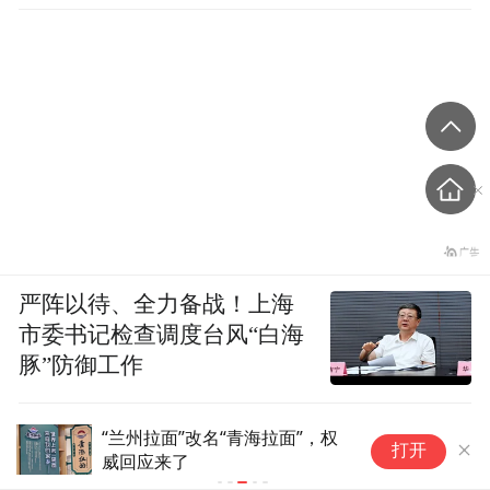
严阵以待、全力备战！上海
市委书记检查调度台风“白海
豚”防御工作
泰国校园枪击案已致8死，14岁
打开
枪手被曝长期遭霸凌