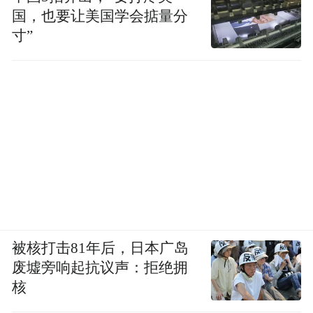
国，也要让美国学会掂量分
寸”
被核打击81年后，日本广岛
废墟旁响起抗议声：拒绝拥
核