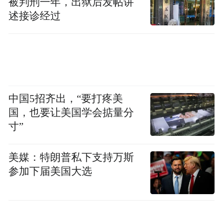
被判刑一年，出狱后发帖讲
述接诊经过
中国5招齐出，“要打疼美
国，也要让美国学会掂量分
寸”
美媒：特朗普私下支持万斯
参加下届美国大选