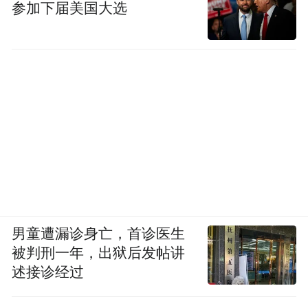
参加下届美国大选
男童遭漏诊身亡，首诊医生
被判刑一年，出狱后发帖讲
述接诊经过