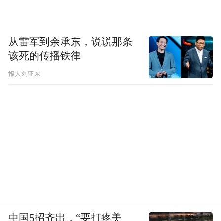
从雷军到余承东，说说那条
该死的传播铁律
报人刘亚东
中国5招齐出，“要打疼美