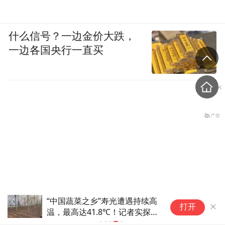
什么信号？一边金价大跌，
一边各国央行一直买
“中国蔬菜之乡”寿光遭遇持续高
打开
温，最高达41.8℃！记者实探蔬
从雷军到余承东，说说那条
菜大棚感觉像进“蒸笼”，有村民