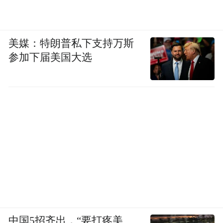
美媒：特朗普私下支持万斯
参加下届美国大选
中国5招齐出，“要打疼美