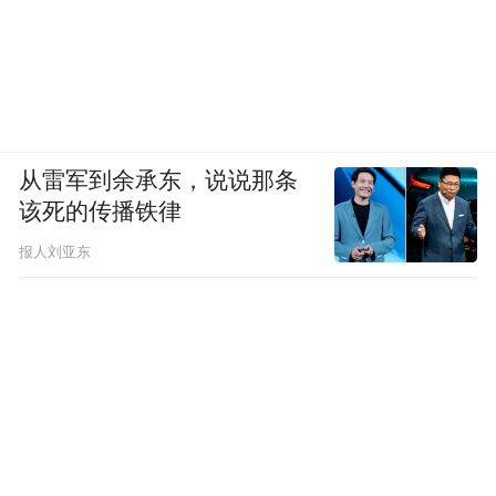
从雷军到余承东，说说那条
该死的传播铁律
报人刘亚东