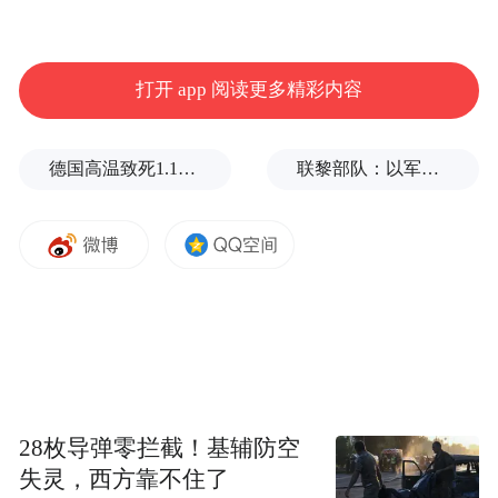
打开 app 阅读更多精彩内容
德国高温致死1.19万人，为2016年来最高纪录
联黎部队：以军单日向黎发射113枚炮弹
28枚导弹零拦截！基辅防空
失灵，西方靠不住了