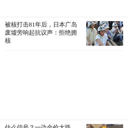
被核打击81年后，日本广岛
废墟旁响起抗议声：拒绝拥
核
什么信号？一边金价大跌，