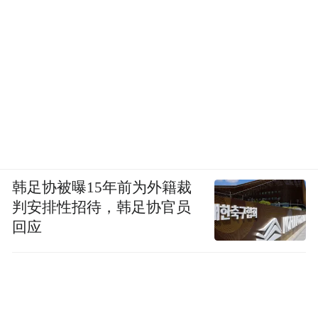
韩足协被曝15年前为外籍裁
判安排性招待，韩足协官员
回应