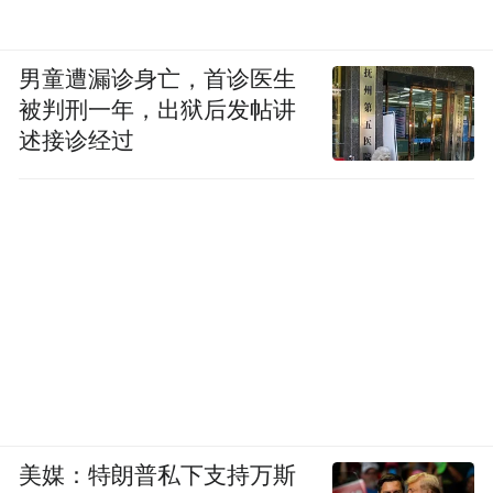
男童遭漏诊身亡，首诊医生
被判刑一年，出狱后发帖讲
述接诊经过
美媒：特朗普私下支持万斯