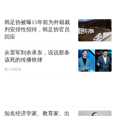
韩足协被曝15年前为外籍裁
判安排性招待，韩足协官员
回应
从雷军到余承东，说说那条
该死的传播铁律
报人刘亚东
知名经济学家、教育家、出