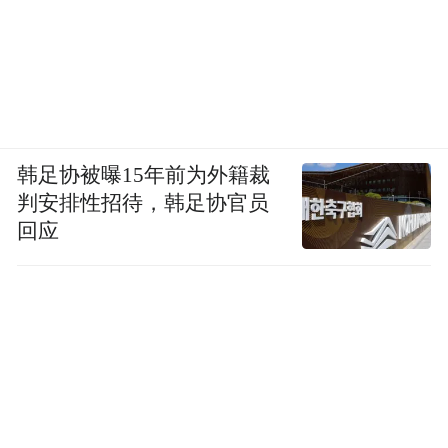
韩足协被曝15年前为外籍裁
判安排性招待，韩足协官员
回应