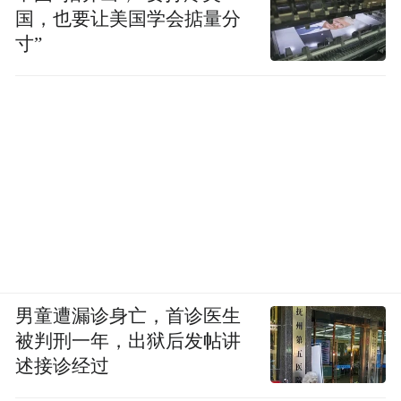
国，也要让美国学会掂量分
寸”
男童遭漏诊身亡，首诊医生
被判刑一年，出狱后发帖讲
述接诊经过