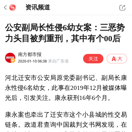
资讯频道
公安副局长性侵6幼女案：三恶势
力头目被判重刑，其中有个00后
南方都市报
2020-01-10 06:38
来自广东省
河北迁安市公安局原党委副书记、副局长康
永性侵6名幼女，此事在2019年12月被媒体曝
光后，引发关注。康永获刑16年6个月。
康永案也牵出了迁安市这个小县城的性交易
链条。政道君查询中国裁判文书网发现，在