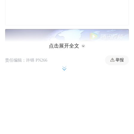
点击展开全文
举报
责任编辑：许铎 PN266
▲迁安市公安局原副局长康永，曾高喊打造