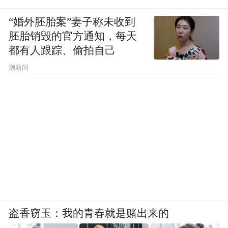
“婚外胚胎案”妻子称未收到
胚胎销毁的官方通知，每天
都有人跟踪、偷拍自己
潮新闻
盗香窃玉：我的青春就是赌出来的