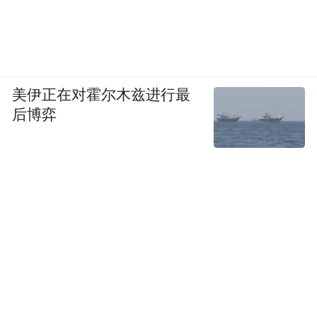
美伊正在对霍尔木兹进行最
后博弈