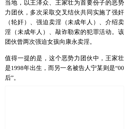
当地，以王泽众、王家壮为首要份子的恶势
力团伙，多次采取交叉结伙共同实施了强奸
（轮奸）、强迫卖淫（未成年人）、介绍卖
淫（未成年人）、敲诈勒索的犯罪活动。该
团伙曾两次强迫女孩向康永卖淫。
值得一提的是，这个恶势力团伙中，王家壮
是1998年出生，而另一名被告人宁某则是“00
后”。