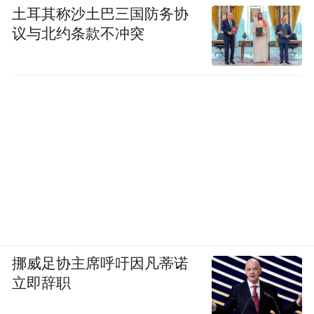
土耳其称沙土巴三国防务协
议与北约条款不冲突
挪威足协主席呼吁因凡蒂诺
立即辞职