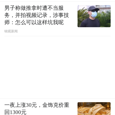
男子称做推拿时遭不当服
务，并拍视频记录，涉事技
师：怎么可以这样坑我呢
锦观新闻
一夜上涨30元，金饰克价重
回1300元