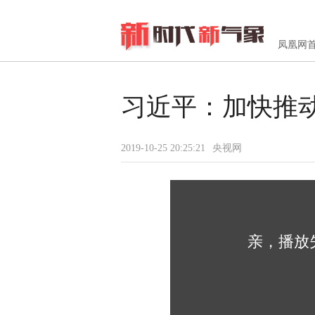
凤凰网
习近平：加快推
2019-10-25 20:25:21
央视网
亲，播放