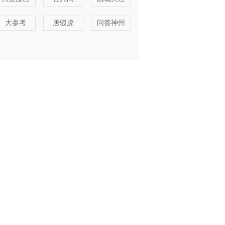
大参考
唐驳虎
问答神州