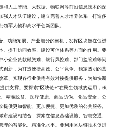
链和人工智能、大数据、物联网等前沿信息技术的深
加强人才队伍建设，建立完善人才培养体系，打造多
批领军人物和高水平创新团队。
合、功能拓展、产业细分的契机，发挥区块链在促进
本、提升协同效率、建设可信体系等方面的作用。要
中小企业贷款融资难、银行风控难、部门监管难等问
式创新，为打造便捷高效、公平竞争、稳定透明的营
改革、实现各行业供需有效对接提供服务，为加快新
提供支撑。要探索“区块链+”在民生领域的运用，积
老、精准脱贫、医疗健康、商品防伪、食品安全、公
众提供更加智能、更加便捷、更加优质的公共服务。
城市建设相结合，探索在信息基础设施、智慧交通、
管理的智能化、精准化水平。要利用区块链技术促进