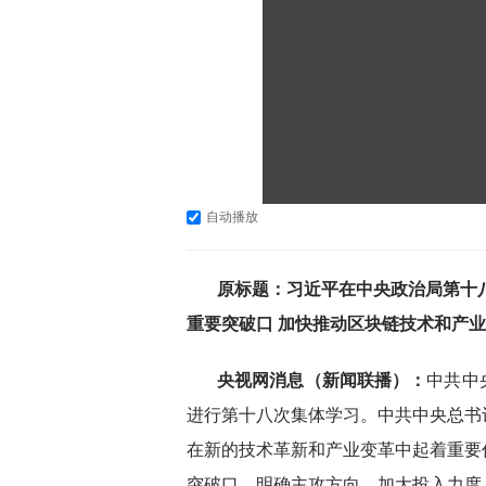
自动播放
原标题：习近平在中央政治局第十
重要突破口 加快推动区块链技术和产
央视网消息（新闻联播）：
中共中
进行第十八次集体学习。中共中央总书
在新的技术革新和产业变革中起着重要
突破口，明确主攻方向，加大投入力度