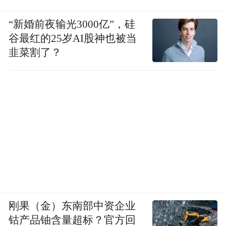
“新婚前夜输光3000亿”，硅
谷最红的25岁AI股神也被当
韭菜割了？
刚果（金）东南部中资企业
钴产品铀含量超标？官方回