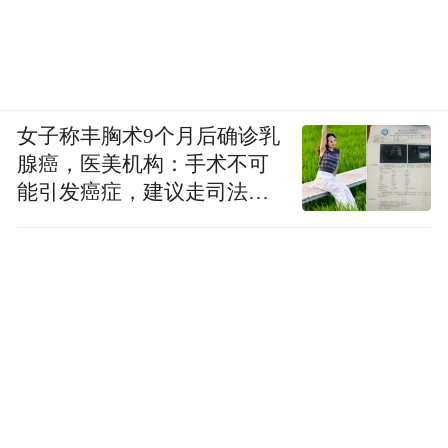
女子称丰胸术9个月后确诊乳
腺癌，医美机构：手术不可
能引发癌症，建议走司法途
径