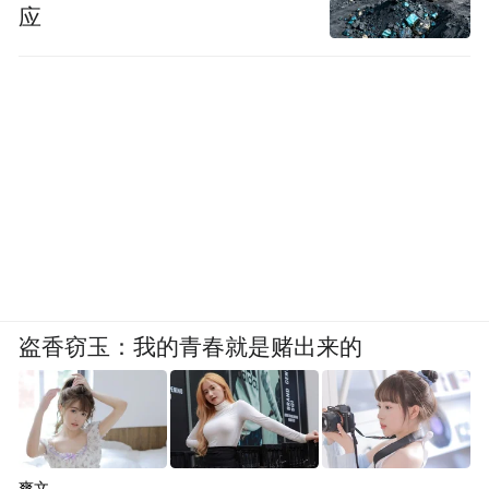
应
盗香窃玉：我的青春就是赌出来的
爽文