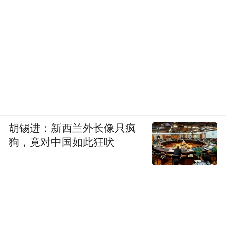
胡锡进：新西兰外长像只疯
狗，竟对中国如此狂吠