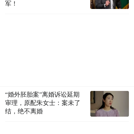
军！
“婚外胚胎案”离婚诉讼延期
审理，原配朱女士：案未了
结，绝不离婚