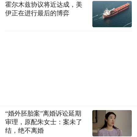
霍尔木兹协议将近达成，美
伊正在进行最后的博弈
“婚外胚胎案”离婚诉讼延期
审理，原配朱女士：案未了
结，绝不离婚