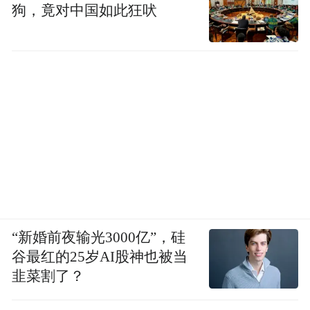
狗，竟对中国如此狂吠
“新婚前夜输光3000亿”，硅
谷最红的25岁AI股神也被当
韭菜割了？