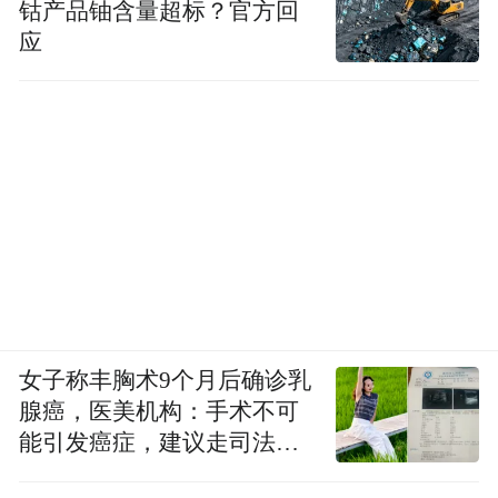
钴产品铀含量超标？官方回
应
女子称丰胸术9个月后确诊乳
腺癌，医美机构：手术不可
能引发癌症，建议走司法途
径