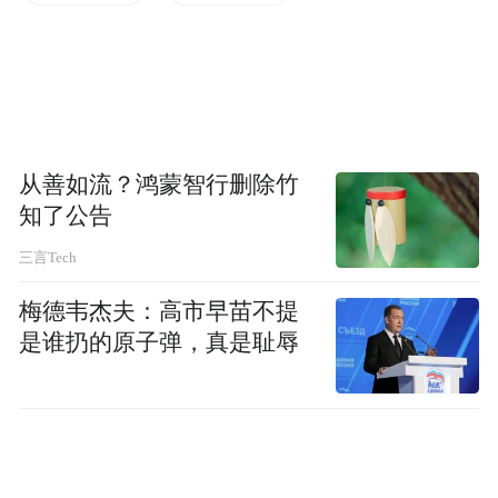
美国商务部长罗斯随后在一份声明说，此行
政命令已经酝酿超过一年，旨在应对“外国对
手”对美国信息与通信技术和服务供给链带来
的威胁。“在特朗普总统领导下，美国将有能
从善如流？鸿蒙智行删除竹
力相信，我们的数据和基础设施是安全的”。
知了公告
三言Tech
梅德韦杰夫：高市早苗不提
是谁扔的原子弹，真是耻辱