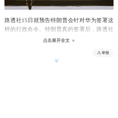
路透社15日就预告特朗普会针对华为签署这
样的行政命令。特朗普真的签署后，路透社
再次强调，这就是在为禁止美国企业与华为
点击展开全文
有生意往来铺平道路。
举报