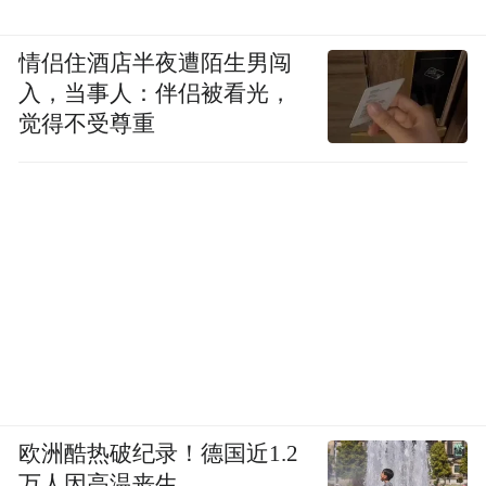
情侣住酒店半夜遭陌生男闯
入，当事人：伴侣被看光，
觉得不受尊重
欧洲酷热破纪录！德国近1.2
万人因高温丧生