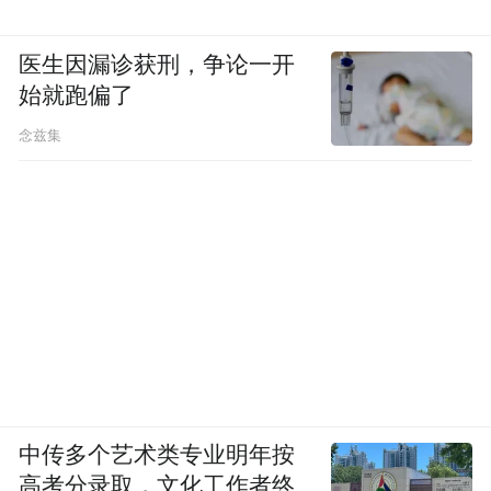
医生因漏诊获刑，争论一开
始就跑偏了
念兹集
中传多个艺术类专业明年按
高考分录取，文化工作者终