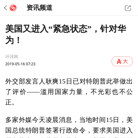
资讯频道
美国又进入“紧急状态”，针对华
为！
环球网
2019-05-16 07:23
外交部发言人耿爽15日已对特朗普此举做出
了评价——滥用国家力量，不光彩也不公
正。
多家外媒今天凌晨消息，当地时间15日，美
国总统特朗普签署行政命令，要求美国进入