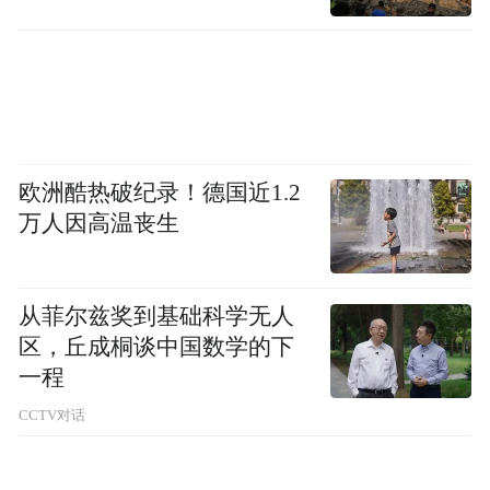
欧洲酷热破纪录！德国近1.2
万人因高温丧生
从菲尔兹奖到基础科学无人
区，丘成桐谈中国数学的下
一程
CCTV对话