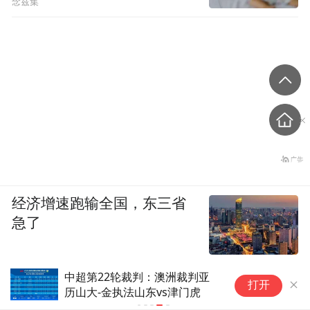
念兹集
经济增速跑输全国，东三省
急了
中超第22轮裁判：澳洲裁判亚
打开
历山大-金执法山东vs津门虎