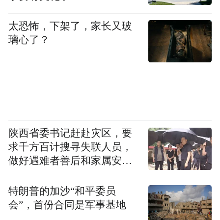
太恐怖，下架了，家长又玻
璃心了？
陕西省委书记赶赴灾区，要
求千方百计搜寻失联人员，
做好遇难者善后和家属安抚
工作
特朗普的加沙“和平委员
会”，首份合同是军事基地