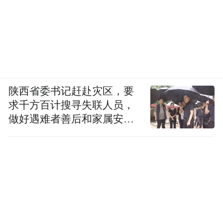
陕西省委书记赶赴灾区，要
求千方百计搜寻失联人员，
做好遇难者善后和家属安抚
工作