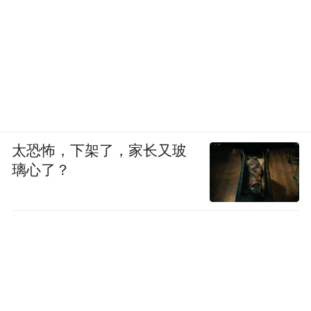
太恐怖，下架了，家长又玻
璃心了？