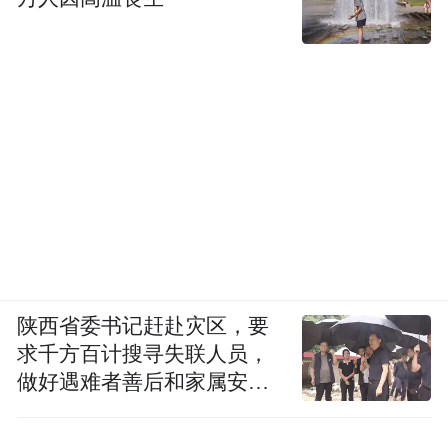
陕西省委书记赶赴灾区，要
求千方百计搜寻失联人员，
做好遇难者善后和家属安抚
工作