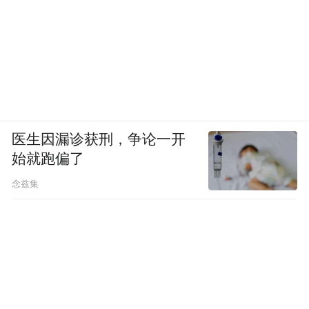
医生因漏诊获刑，争论一开
始就跑偏了
念兹集