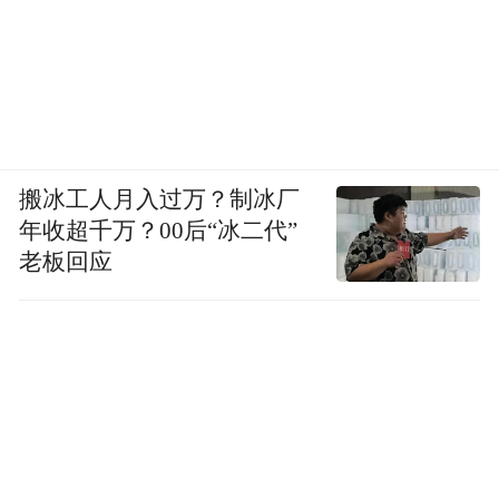
念。但现在，人们只会漠不关心地经过那些
争议性广告海报。而贝纳通也在为争议广告
付出代价。比如它的平面广告只要是上了媒
体就会被禁，还常常招来诸多抵制和官司，
广告的操盘手之一、摄影师托斯卡尼也迫于
搬冰工人月入过万？制冰厂
压力从贝纳通离职。
年收超千万？00后“冰二代”
老板回应