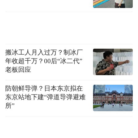
搬冰工人月入过万？制冰厂
年收超千万？00后“冰二代”
老板回应
防朝鲜导弹？日本东京拟在
●拿下霸道：无知的代价
东京站地下建“弹道导弹避难
所”
好的广告要注意避免不必要的敏感和可
能引起的误解、歧义，否则广告就很可能踏
进雷区，勾起消费者的负面联想，沦为坏广