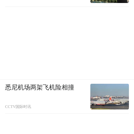
道上，两边则是六名准备冲刺的黑人跑步运
动员。而在白人的头上赫然写着：超强全面
性能，最大限度挖掘你员工的能力。发现这
个广告有问题的技术博客Gizmodo指出，这
是一个差劲的、下意识的、种族主义的广
告。
悉尼机场两架飞机险相撞
CCTV国际时讯