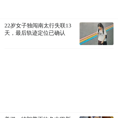
关系，并表示公司并未批准发行这一广告。
福特公司表示：“我们对此事深表遗憾。我们
已与代理公司合作伙伴达成一致，再不允许
22岁女子独闯南太行失联13
此类事件发生。”
天，最后轨迹定位已确认