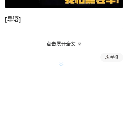
[导语]
点击展开全文
举报
昨天，神州专车以“抵制黑车”为主题发布了
一则“公益”广告。广告里名人们打出
“BeatU，我怕黑专车”的口号，明里宣扬“自