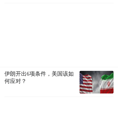
伊朗开出6项条件，美国该如
●后备箱裸女：三观不正见光死
何应对？
所谓守正出奇，所有不屑于“三观正
确”，玩过火的广告几乎都栽了跟头。