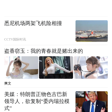
续，宁愿被骂也不能被忘记，这是恒源祥一
开始就确定的营销方针。如今，我们达到了
目的。”
悉尼机场两架飞机险相撞
CCTV国际时讯
盗香窃玉：我的青春就是赌出来的
爽文
美媒：特朗普正物色古巴新
领导人，欲复制“委内瑞拉模
式”