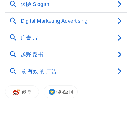
得失之间，这笔账到底该怎么算呢？
●羊羊羊：以恶心人为己任的噩梦
给人留下印象是广告的本质要求，有的
广告不是立足创意和美术效果，而是以机械