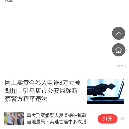
爽文
网上卖黄金卷入电诈8万元被
划扣，驻马店市公安局称新
蔡警方程序违法
被抓获，
10多万人报名的考试，成绩全
打开
多次潜入
部作废，公平么？