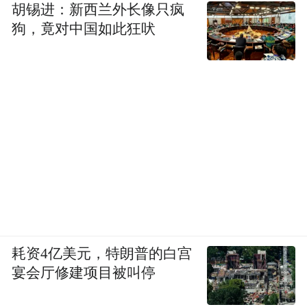
胡锡进：新西兰外长像只疯
狗，竟对中国如此狂吠
耗资4亿美元，特朗普的白宫
宴会厅修建项目被叫停