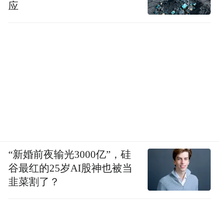
应
“新婚前夜输光3000亿”，硅
谷最红的25岁AI股神也被当
韭菜割了？