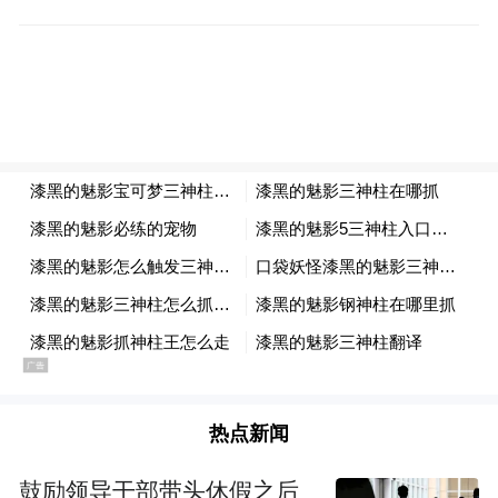
而引发质疑收费不公平、不合理的声音从未
间断。
收费站外迁收费标准不变
2007年1月16日，为扩大城市规模，减轻过境
交通压力，南昌市政府规划投建的西外环高
速公路正式通车。
西外环高速公路两头将昌九高速和昌樟高速
相互连接。2006年12月7日，江西省政府对此
热点新闻
专门召开协调会，撤销了昌九高速蛟桥收费
鼓励领导干部带头休假之后
站和昌九高速雷公坳收费站，将原舍里甲收