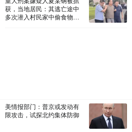
重大刑案嫌疑人夏某钢被抓
获，当地居民：其逃亡途中
多次潜入村民家中偷食物被
发现
美情报部门：普京或发动有
限攻击，试探北约集体防御