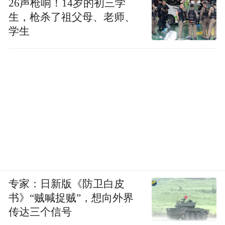
26声枪响！14岁的初三学
生，枪杀了祖父母、老师、
学生
专家：日新版《防卫白皮
书》“贼喊捉贼”，想向外界
传达三个信号