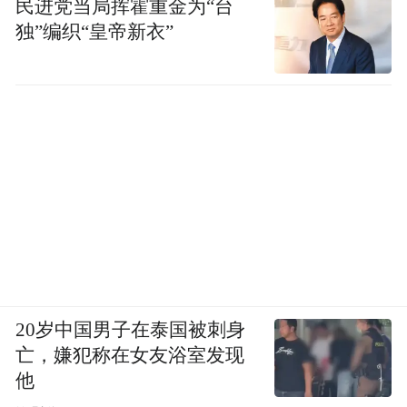
民进党当局挥霍重金为“台
独”编织“皇帝新衣”
20岁中国男子在泰国被刺身
亡，嫌犯称在女友浴室发现
他