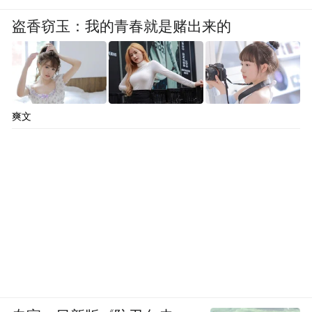
盗香窃玉：我的青春就是赌出来的
爽文