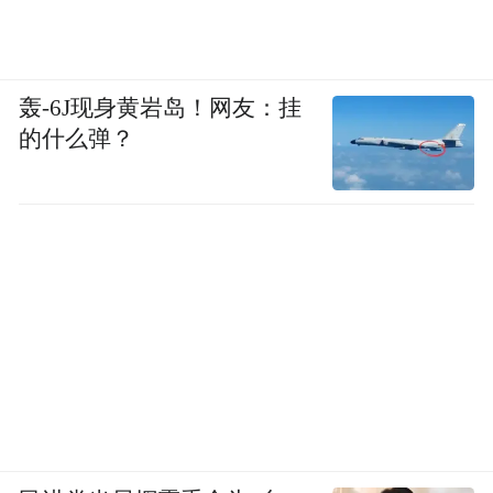
轰-6J现身黄岩岛！网友：挂
的什么弹？