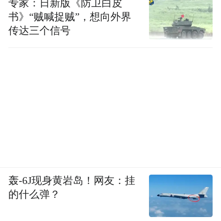
专家：日新版《防卫白皮
书》“贼喊捉贼”，想向外界
传达三个信号
轰-6J现身黄岩岛！网友：挂
的什么弹？