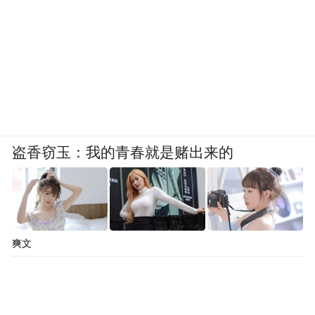
盗香窃玉：我的青春就是赌出来的
爽文