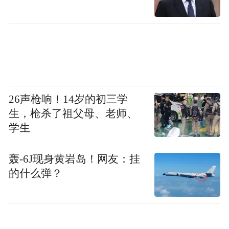
26声枪响！14岁的初三学
生，枪杀了祖父母、老师、
学生
轰-6J现身黄岩岛！网友：挂
的什么弹？