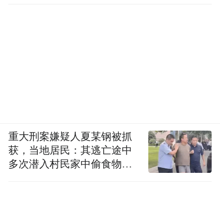
重大刑案嫌疑人夏某钢被抓
获，当地居民：其逃亡途中
多次潜入村民家中偷食物被
发现