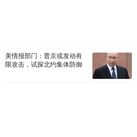
美情报部门：普京或发动有
限攻击，试探北约集体防御