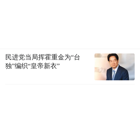
民进党当局挥霍重金为“台
独”编织“皇帝新衣”