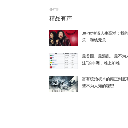
天下事
精品有声
美防长将被撤
30+女性谈人生高潮：我
天下事
乐，和钱无关
最贫困、最混乱、最不为
注”的非洲，难上加难
富有统治权术的雍正到底
伊朗议会议长
些不为人知的秘密
天下事
28枚导弹零