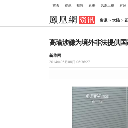
首页
资讯
视频
直播
凤凰卫视
财经
资讯
>
大陆
>
高瑜涉嫌为境外非法提供国
新华网
2014年05月08日 06:36:27