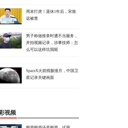
周末打虎！退休1年后，宋致
远被查
男子称做推拿时遭不当服务，
并拍视频记录，涉事技师：怎
么可以这样坑我呢
SpaceX火箭残骸撞月，中国卫
星记录关键画面
彩视频
顺滑顺滑还是顺滑，试用