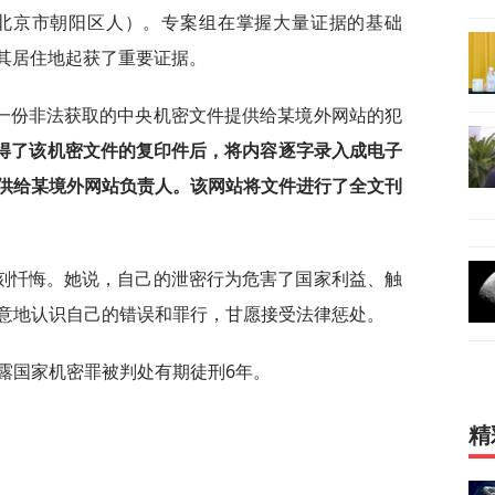
，北京市朝阳区人）。专案组在掌握大量证据的基础
在其居住地起获了重要证据。
一份非法获取的中央机密文件提供给某境外网站的犯
人获得了该机密文件的复印件后，将内容逐字录入成电子
供给某境外网站负责人。该网站将文件进行了全文刊
刻忏悔。她说，自己的泄密行为危害了国家利益、触
意地认识自己的错误和罪行，甘愿接受法律惩处。
泄露国家机密罪被判处有期徒刑6年。
精