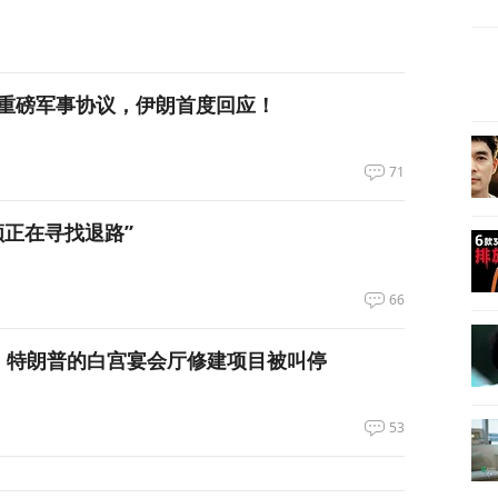
重磅军事协议，伊朗首度回应！
71
领正在寻找退路”
66
，特朗普的白宫宴会厅修建项目被叫停
53