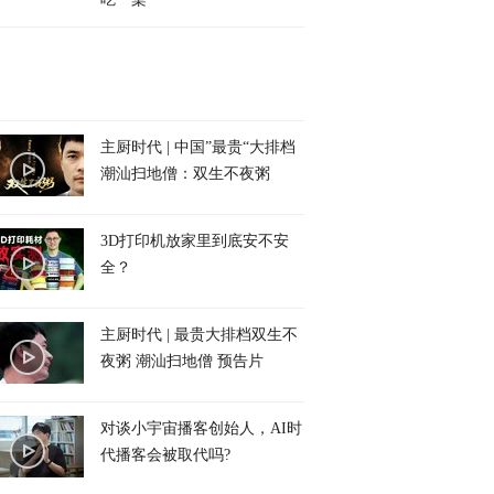
主厨时代 | 中国”最贵“大排档
潮汕扫地僧：双生不夜粥
3D打印机放家里到底安不安
全？
主厨时代 | 最贵大排档双生不
夜粥 潮汕扫地僧 预告片
对谈小宇宙播客创始人，AI时
代播客会被取代吗?