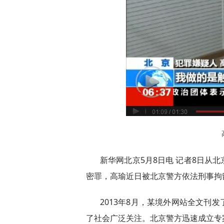
新华网北京5月8日电 记者8日从
密罪，高瑜近日被北京警方依法刑事拘
2013年8月，某境外网站全文刊
了社会广泛关注。北京警方迅速成立专