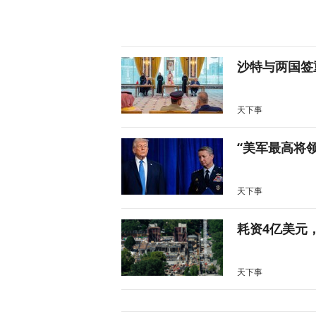
沙特与两国签
天下事
“美军最高将
天下事
耗资4亿美元
天下事