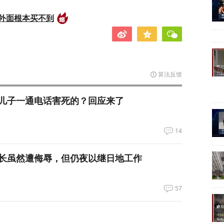
外面根本买不到
算法反馈
儿子一通电话害死的？回应来了
14
长虽然遭侮辱，但仍夜以继日地工作
57