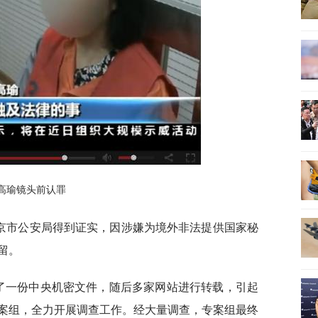
高瑜镜头前认罪
北京市公安局得到证实，因涉嫌为境外非法提供国家秘
留。
发了一份中央机密文件，随后多家网站进行转载，引起
案组，全力开展调查工作。经大量调查，专案组最终