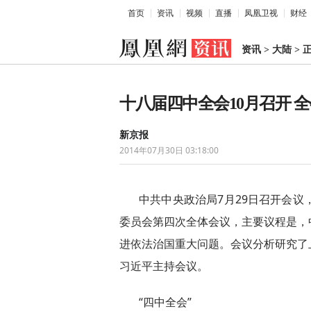
首页
资讯
视频
直播
凤凰卫视
财经
资讯
>
大陆
>
十八届四中全会10月召开 
新京报
2014年07月30日 03:18:00
中共中央政治局7月29日召开会议
委员会第四次全体会议，主要议程是，
进依法治国重大问题。会议分析研究了
习近平主持会议。
“四中全会”