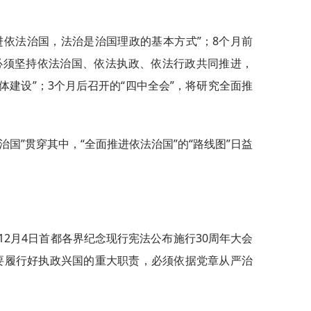
进依法治国，法治是治国理政的基本方式”；8个月前
，必须坚持依法治国、依法执政、依法行政共同推进，
建设”；3个月后召开的“四中全会”，将研究全面推
国”贯穿其中，“全面推进依法治国”的“路线图”日益
12月4日首都各界纪念现行宪法公布施行30周年大会
要履行好执政兴国的重大职责，必须依据党章从严治