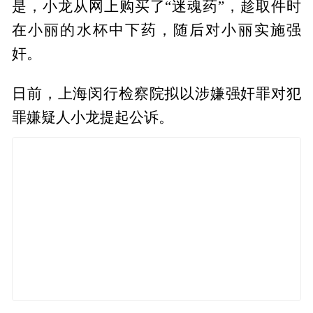
是，小龙从网上购买了“迷魂药”，趁取件时
在小丽的水杯中下药，随后对小丽实施强
奸。
日前，上海闵行检察院拟以涉嫌强奸罪对犯
罪嫌疑人小龙提起公诉。