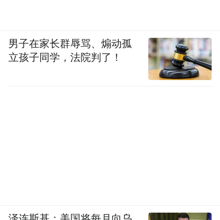
男子在家长群辱骂、煽动孤
立孩子同学，法院判了！
泽连斯基：美国将每月向乌