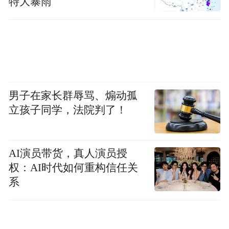
特大暴雨
男子在家长群辱骂、煽动孤
立孩子同学，法院判了！
AI演员带货，真人演员授
权：AI时代如何重构信任关
系