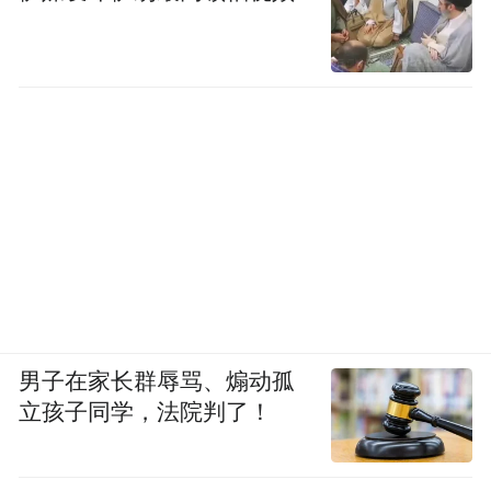
男子在家长群辱骂、煽动孤
立孩子同学，法院判了！