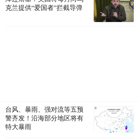
克兰提供“爱国者”拦截导弹
台风、暴雨、强对流等五预
警齐发！沿海部分地区将有
特大暴雨