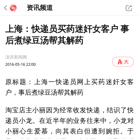
资讯频道
上海：快递员买药迷奸女客户 事
后煮绿豆汤帮其解药
澎湃新闻网
2016-05-16 22:00
原标题：上海一快递员网上买药迷奸女客
户，事后煮绿豆汤帮其解药
淘宝店主小丽因为经常收发快递，结识了快
递员小龙。在近半年的业务往来中，小龙对
小丽心生爱慕，向其表白但遭到婉拒。于