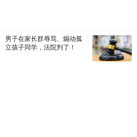
男子在家长群辱骂、煽动孤
立孩子同学，法院判了！