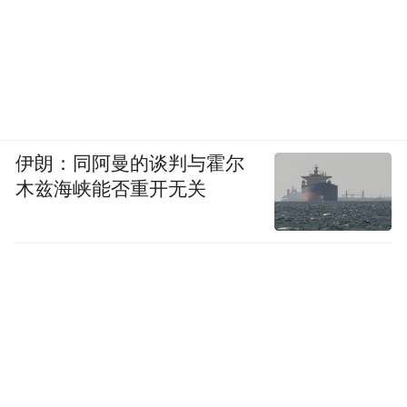
伊朗：同阿曼的谈判与霍尔
木兹海峡能否重开无关