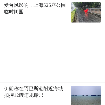
受台风影响，上海525座公园
临时闭园
伊朗称在阿巴斯港附近海域
扣押12艘违规船只