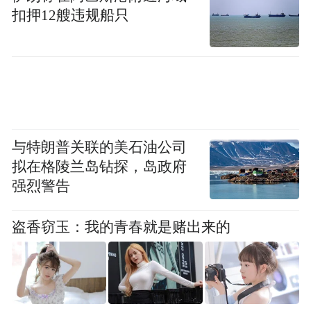
扣押12艘违规船只
短期汉语学习。越来越多的国际学生可以通
过其母语、并在本国就可以申请来上海留
学，“留学上海”将为世界与上海搭起一座沟
通与交流的桥梁。
与特朗普关联的美石油公司
拟在格陵兰岛钻探，岛政府
强烈警告
盗香窃玉：我的青春就是赌出来的