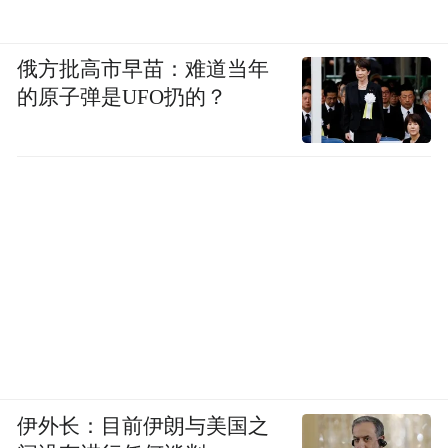
俄方批高市早苗：难道当年
的原子弹是UFO扔的？
伊外长：目前伊朗与美国之