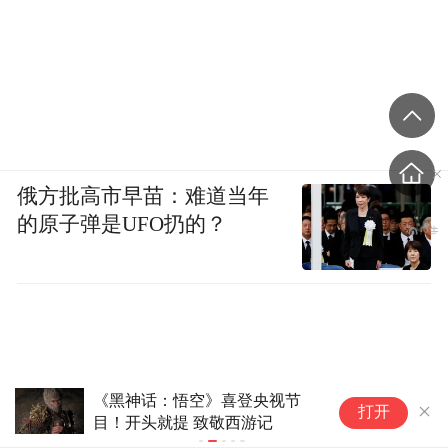
俄方批高市早苗：难道当年
的原子弹是UFO扔的？
《黑神话：悟空》喜登央视节
台
打开
目！开头就提 致敬西游记
海
红