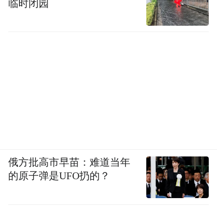
临时闭园
俄方批高市早苗：难道当年
的原子弹是UFO扔的？