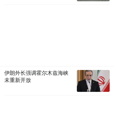
伊朗外长强调霍尔木兹海峡
未重新开放