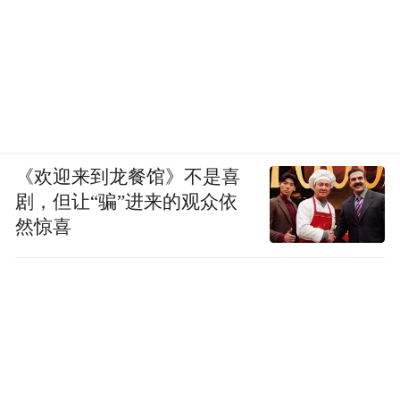
《欢迎来到龙餐馆》不是喜
剧，但让“骗”进来的观众依
然惊喜