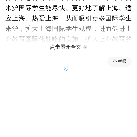
来沪国际学生能尽快、更好地了解上海、适
应上海、热爱上海，从而吸引更多国际学生
来沪，扩大上海国际学生规模，进而促进上
海教育国际化战略的实施，扩大上海教育的
点击展开全文
国际影响力。当日授牌的包括设立在上海对
外经贸大学古北校区的1个区域级国际学生服
举报
务中心“上海国际学生服务中心（古北）”和4
个校级国际学生服务中心，分别是：“上海国
际学生服务中心（复旦大学）”、“上海国际
学生服务中心（上海交通大学）”、“上海国
际学生服务中心（同济大学）”和“上海国际
学生服务中心（上海大学）”。