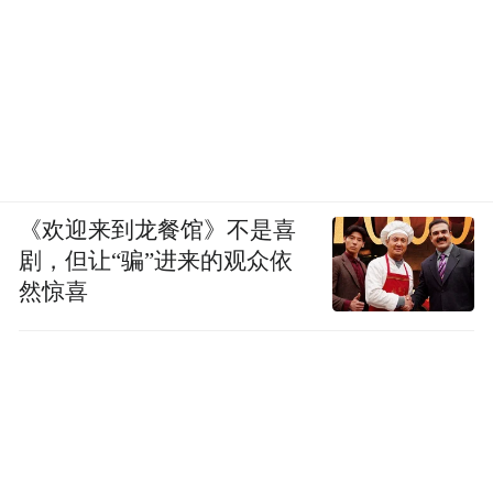
《欢迎来到龙餐馆》不是喜
剧，但让“骗”进来的观众依
然惊喜