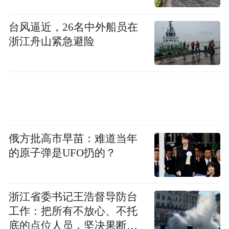
台风逼近，26名中外船员在
浙江舟山紧急避险
俄方批高市早苗：难道当年
的原子弹是UFO扔的？
浙江省委书记王浩督导防台
工作：把所有不放心、不托
底的点位人员，坚决果断转