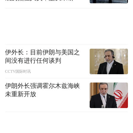
移到位
伊外长：目前伊朗与美国之
间没有进行任何谈判
CCTV国际时讯
伊朗外长强调霍尔木兹海峡
未重新开放