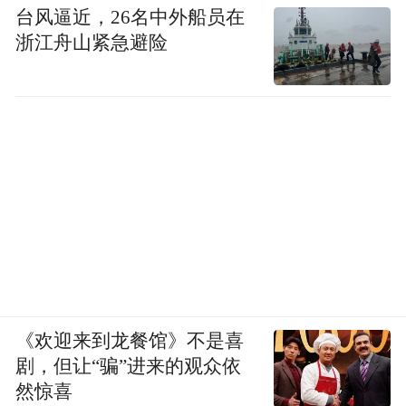
台风逼近，26名中外船员在
浙江舟山紧急避险
《欢迎来到龙餐馆》不是喜
剧，但让“骗”进来的观众依
然惊喜