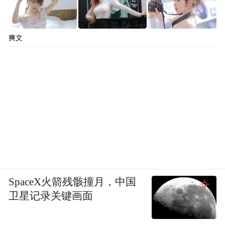
反腐是一项世界性工作，需要各国通力合
作。此前，中国的海外追逃工作，得到了不
少国家的配合和支持，成效显著。不少“红
爽文
通”人员被引渡回国，或者迫于压力回国自
首。
更好的消息是，G20杭州峰会就继续深化反
腐败合作达成多项共识，决心让腐败分子在
二十国乃至全球更大范围无处藏身、无所遁
形。在如此重要的国际场合，中国倡导建立
反腐共识，这充分显示出中国反腐败、追逃
SpaceX火箭残骸撞月，中国
追赃的坚定决心。而反腐大网进一步遍及全
卫星记录关键画面
球，更是让很多中国老百姓高兴和提气。