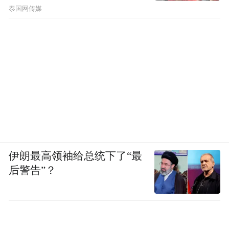
节公布了
泰国网传媒
伊朗最高领袖给总统下了“最
后警告”？