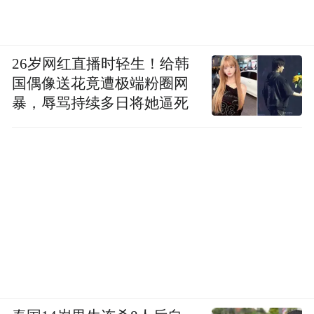
26岁网红直播时轻生！给韩
国偶像送花竟遭极端粉圈网
暴，辱骂持续多日将她逼死