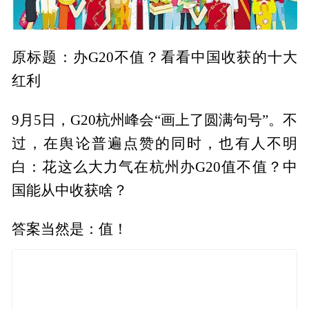
原标题：办G20不值？看看中国收获的十大
红利
9月5日，G20杭州峰会“画上了圆满句号”。不
过，在舆论普遍点赞的同时，也有人不明
白：花这么大力气在杭州办G20值不值？中
国能从中收获啥？
答案当然是：值！