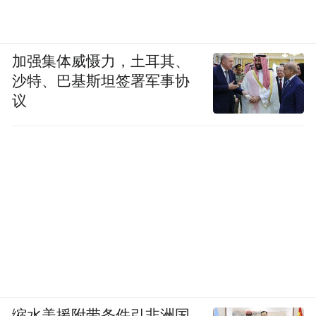
加强集体威慑力，土耳其、
沙特、巴基斯坦签署军事协
议
缩水美援附带条件引非洲国