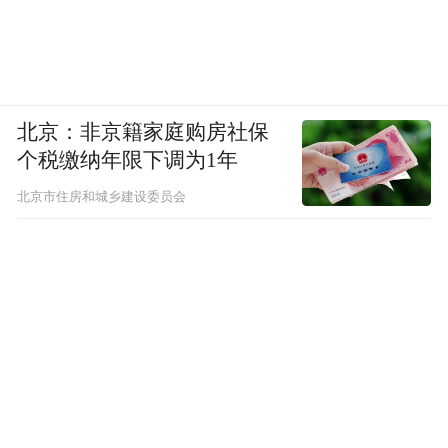
国对参与国际金融治理的热心与信心。推动
这项改革，就是为了通过金融稳定，将“金融
风暴”那样的风险扼杀在萌芽中，这对中国以
及其他任何国家都是有益的。
北京：非京籍家庭购房社保
个税缴纳年限下调为1年
“红利7：重申反对贸易保护主义承诺
北京市住房和城乡建设委员会
当前，经济下行压力大，部分国家想通过短
期的贸易保护主义缓解压力，反而引发人们
对全球经济复苏的担心。为缓解这种忧虑，
G20杭州峰会再次重申：反对保护主义，构
建开放型世界经济。
这种重申，不是清谈。G20杭州峰会制定了