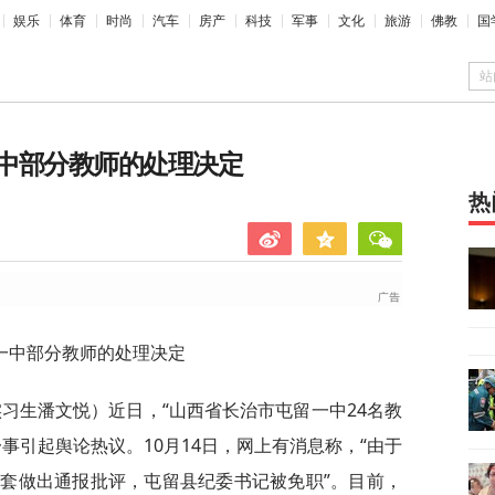
娱乐
体育
时尚
汽车
房产
科技
军事
文化
旅游
佛教
国
站
中部分教师的处理决定
热
一中部分教师的处理决定
实习生潘文悦）近日，“山西省长治市屯留一中24名教
事引起舆论热议。10月14日，网上有消息称，“由于
套做出通报批评，屯留县纪委书记被免职”。目前，