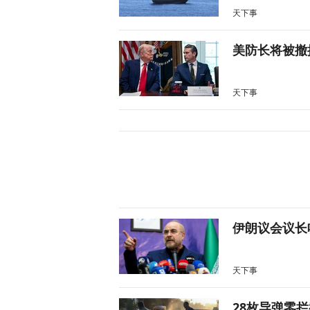
天下事
美防长将被撤
天下事
伊朗议会议长
天下事
28枚导弹零