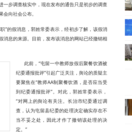
进一步调查核实中，现在发布的通告只是初步的调查
果会向社会公布。
免职”的假消息，郭姓常委表示，经初步了解，该假消
假消息的来源。目前，发布该消息的网站已经撤销相
此前，“屯留一中教师放假后聚餐饮酒被
纪委通报批评”引起广泛关注，舆论的质疑主
要聚焦在“教师AA制聚餐饮酒，是否应当受
到纪委通报批评”。对此，郭姓常委表示，
“对网上的舆论有关注。长治市纪委通过调
查，认为屯留县纪委的处理决定确实存在不
当不妥之处，因此才作了撤销该处理的决
定。”