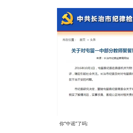
你“中谣”了吗: