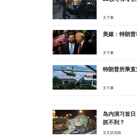
天下事
美媒：特朗普
天下事
特朗普所乘直
天下事
岛内演习首日
抓不到？
又又切克闹