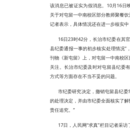
该消息已被证实为假消息。10月16
关于对屯留一中南校区部分教师聚餐饮
记者表示，具体情况还在进一步核实中
16日23时42分，长治市纪委在
县纪委通报一事的初步核实处理情况”，
刊物《新屯留》上，对屯留一中南校区
关注。长治市纪委及时对屯留县纪委有
方式等方面存在不当不妥的问题。
市纪委研究决定，撤销屯留县纪委
的处理决定，并由市纪委全面核实了解
责任追究。”
17日，人民网“求真”栏目记者采