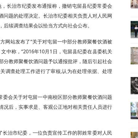
日晚，长治市纪委发布通报称，撤销屯留县纪委常委会
酒问题的处理决定。长治市纪委相关负责人对人民网
，后续调查结果会以恰当方式向社会公布。
其官方网站发布了“关于对屯留一中部分教师聚餐饮酒被
文中称，“2016年10月1日，屯留县纪委在县委机关
部分教师聚餐饮酒问题予以通报批评，随后引起社会
关调查处理工作进行了审核,认为在处理依据、处理
常委会关于对屯留一中南校区部分教师聚餐饮酒问题
情况后，实事求是、客观公正地对相关责任人员进行
访了长治市纪委，一位负责宣传工作的郭姓常委对人民