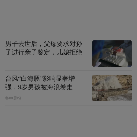
男子去世后，父母要求对孙
子进行亲子鉴定，儿媳拒绝
台风“白海豚”影响显著增
强，9岁男孩被海浪卷走
鲁中晨报