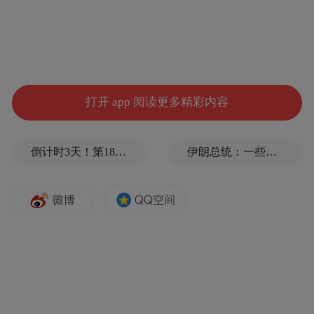
打开 app 阅读更多精彩内容
倒计时3天！第18届影响世界华人盛典即将启幕
伊朗总统：一些人认为美欧会出现通货膨胀，伊朗不会，我无法理解