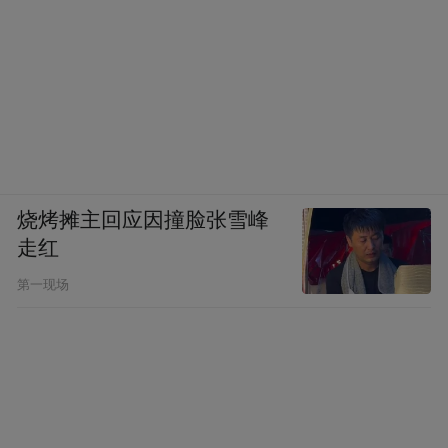
烧烤摊主回应因撞脸张雪峰
走红
第一现场