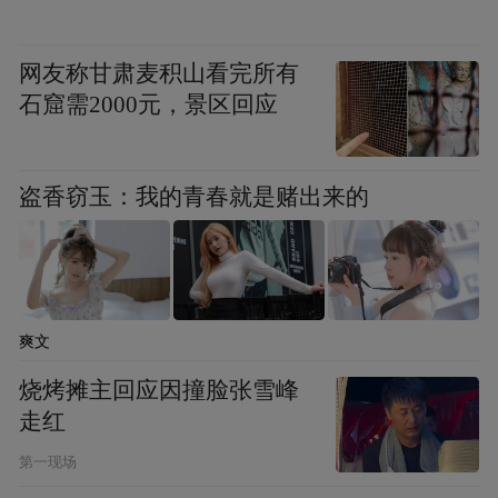
网友称甘肃麦积山看完所有
石窟需2000元，景区回应
盗香窃玉：我的青春就是赌出来的
爽文
烧烤摊主回应因撞脸张雪峰
走红
第一现场