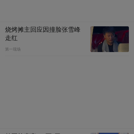
烧烤摊主回应因撞脸张雪峰
走红
第一现场