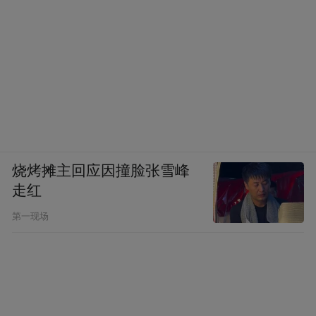
烧烤摊主回应因撞脸张雪峰
走红
第一现场