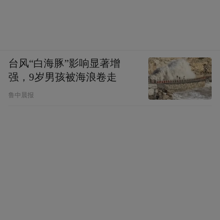
台风“白海豚”影响显著增
强，9岁男孩被海浪卷走
鲁中晨报