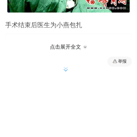
手术结束后医生为小燕包扎
点击展开全文
举报
如果小燕（化名）不说话，你会以为是一位
标准的美女———身材修长，五官精致，眼
神妩媚。但听到她沙哑的声音，她的性别便