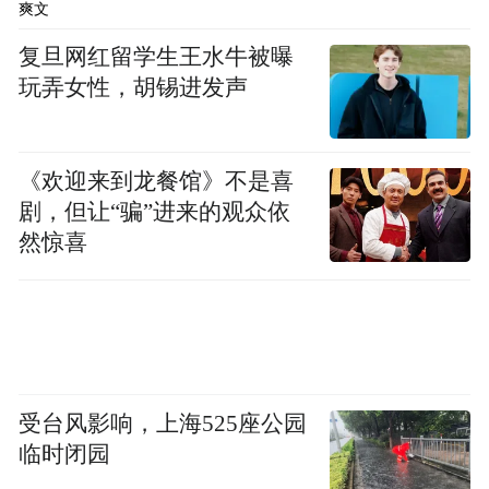
做女人比做男人幸福多了
爽文
复旦网红留学生王水牛被曝
小燕觉得，美丽的身体就是她最大的资本，
玩弄女性，胡锡进发声
“做个漂亮的女人，比做男人幸福多了！”也正
因为漂亮如此重要，她才要第三次隆胸，期
《欢迎来到龙餐馆》不是喜
盼自己更美。“这次隆胸后，我还要再做手
剧，但让“骗”进来的观众依
术，把自己的声音变细，让我以后说话不用
然惊喜
再捏着嗓子。”
现在的小燕很快乐，她觉得目前的生活才是
梦寐以求的。而对于代价，她则轻描淡写，
“我不在乎别人说什么，只要我做事不犯法，
受台风影响，上海525座公园
只要自己快乐就好，以后的事，我才不想那
临时闭园
么多”。