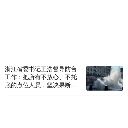
浙江省委书记王浩督导防台
工作：把所有不放心、不托
底的点位人员，坚决果断转
移到位