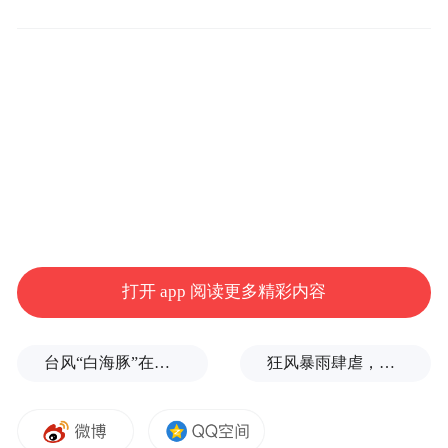
会让人产生一丝怀疑。原来她是一位变性艺
人，由男人变成女人，她的身份证性别一
栏，也变成了“女”。昨日下午，在西安一家医
院内，小燕正焦急地等待着她的第三次隆胸
手术。
做女人是从小就有的想法
记者见到小燕时，她正在病房内打吊针，赤
打开 app 阅读更多精彩内容
裸的上身只披了一件外套。此时，距离手术
不到一个小时。见到记者，小燕下意识地用
台风“白海豚”在浙江玉环登陆，大片树木被吹倒
狂风暴雨肆虐，台州一家电厂遭受猛烈冲击
手遮住胸部，但眼神平静，并未表现出局
促、不安。