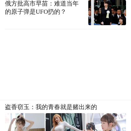
俄方批高市早苗：难道当年
的原子弹是UFO扔的？
盗香窃玉：我的青春就是赌出来的