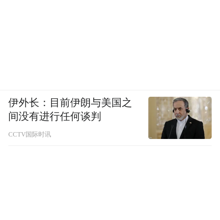
伊外长：目前伊朗与美国之
间没有进行任何谈判
CCTV国际时讯