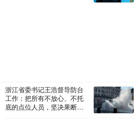
浙江省委书记王浩督导防台
工作：把所有不放心、不托
底的点位人员，坚决果断转
移到位