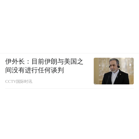
伊外长：目前伊朗与美国之
间没有进行任何谈判
CCTV国际时讯