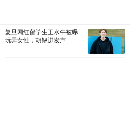
复旦网红留学生王水牛被曝
玩弄女性，胡锡进发声