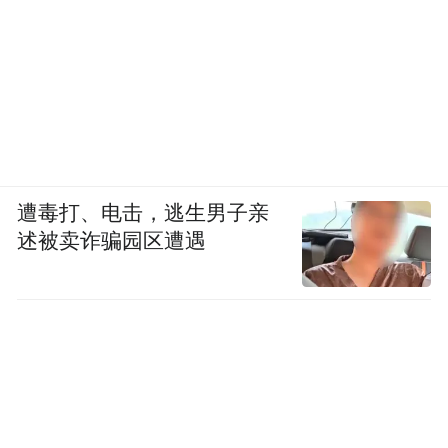
遭毒打、电击，逃生男子亲
述被卖诈骗园区遭遇