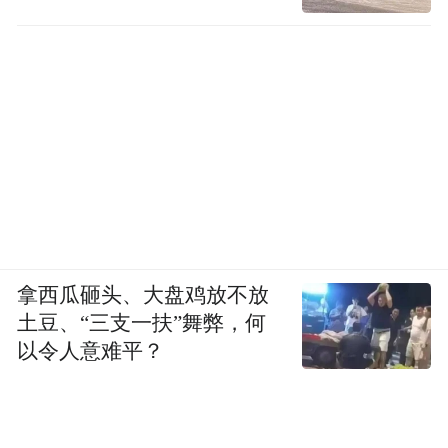
拿西瓜砸头、大盘鸡放不放
土豆、“三支一扶”舞弊，何
以令人意难平？