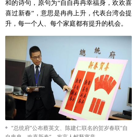
和的诗句，原句为“自自冉冉幸福身，欢欢喜
喜过新春”，意思是冉冉上升，代表台湾会提
升，每一个人、每个家庭都有提升的机会。
“总统府”公布蔡英文、陈建仁联名的贺岁春联“自
自冉冉、欢喜新春”，发言人解释寓意。