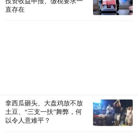
投资收益申报、缴税要求一
直存在
拿西瓜砸头、大盘鸡放不放
土豆、“三支一扶”舞弊，何
以令人意难平？