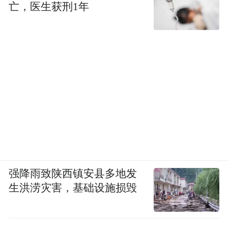
亡，医生获刑1年
强降雨致陕西镇安县多地发
生洪涝灾害，基础设施损毁