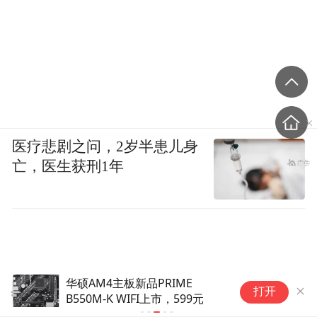
医疗悲剧之问，2岁半患儿身
亡，医生获刑1年
华硕AM4主板新品PRIME
韩国一辆坦
打开
B550M-K WIFI上市，599元