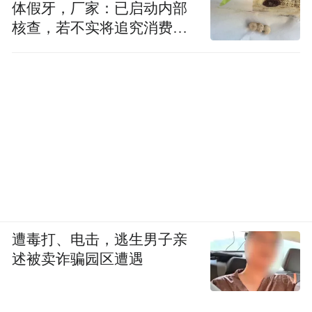
体假牙，厂家：已启动内部
核查，若不实将追究消费者
诬陷责任
遭毒打、电击，逃生男子亲
述被卖诈骗园区遭遇