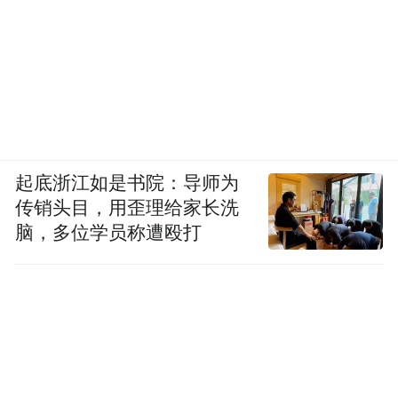
起底浙江如是书院：导师为
传销头目，用歪理给家长洗
脑，多位学员称遭殴打