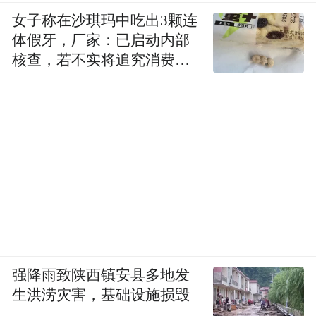
女子称在沙琪玛中吃出3颗连
体假牙，厂家：已启动内部
核查，若不实将追究消费者
诬陷责任
强降雨致陕西镇安县多地发
生洪涝灾害，基础设施损毁