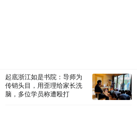
起底浙江如是书院：导师为
传销头目，用歪理给家长洗
脑，多位学员称遭殴打