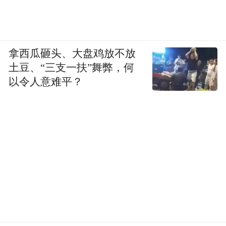
拿西瓜砸头、大盘鸡放不放
土豆、“三支一扶”舞弊，何
张大春脸书截图：爸妈没教你识字吗？
以令人意难平？
他也提到上次惹议的“桃园机场赋”，“那样不
伦不类的东西、到今天还挂在‘国门’之上，就
是由于当政者一向不识字，不解意，不通
文，不学事，没有教养——也就是四不一没
有。”
张大春受访时表示，自己的看法都已表示在
脸书上，“这烂笑话真不值得我多说什么