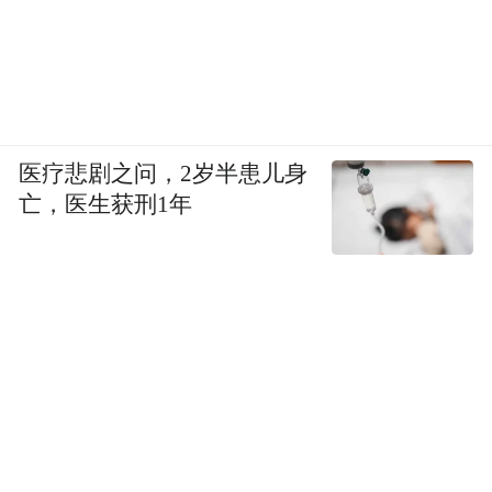
医疗悲剧之问，2岁半患儿身
亡，医生获刑1年