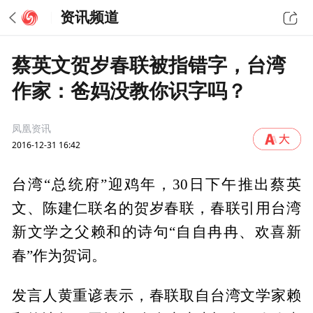
资讯频道
蔡英文贺岁春联被指错字，台湾
作家：爸妈没教你识字吗？
凤凰资讯
2016-12-31 16:42
台湾“总统府”迎鸡年，30日下午推出蔡英
文、陈建仁联名的贺岁春联，春联引用台湾
新文学之父赖和的诗句“自自冉冉、欢喜新
春”作为贺词。
发言人黄重谚表示，春联取自台湾文学家赖