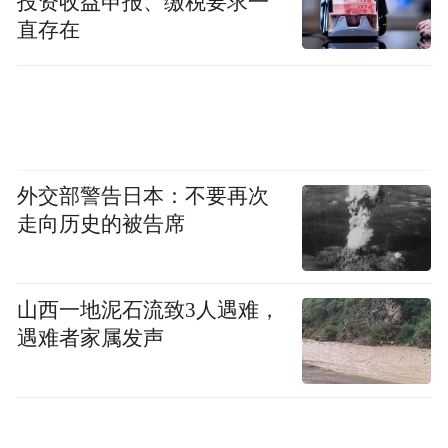
投资收益申报、缴税要求一
直存在
外交部警告日本：不要再次
走向历史的被告席
山西一地泥石流致3人遇难，
遇难者家属发声