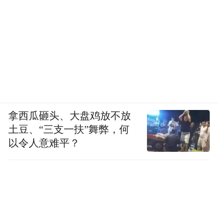
拿西瓜砸头、大盘鸡放不放
土豆、“三支一扶”舞弊，何
以令人意难平？