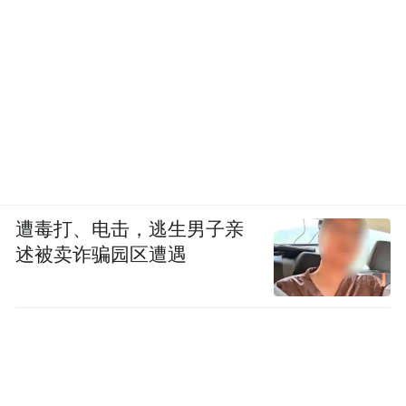
遭毒打、电击，逃生男子亲
述被卖诈骗园区遭遇