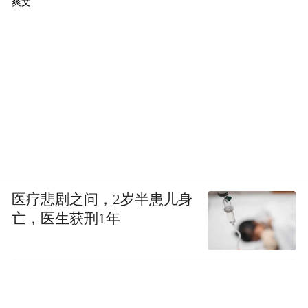
爽文
医疗悲剧之问，2岁半患儿身
亡，医生获刑1年