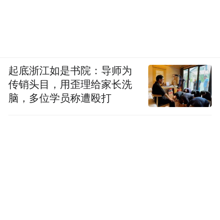
起底浙江如是书院：导师为
传销头目，用歪理给家长洗
脑，多位学员称遭殴打