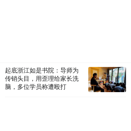
起底浙江如是书院：导师为
传销头目，用歪理给家长洗
脑，多位学员称遭殴打