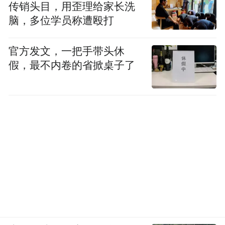
传销头目，用歪理给家长洗
脑，多位学员称遭殴打
官方发文，一把手带头休
假，最不内卷的省掀桌子了