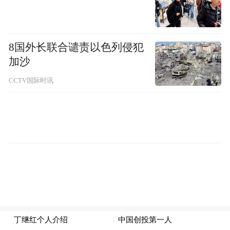
8国外长联合谴责以色列侵犯
加沙
CCTV国际时讯