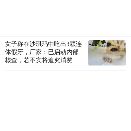
女子称在沙琪玛中吃出3颗连
体假牙，厂家：已启动内部
核查，若不实将追究消费者
诬陷责任