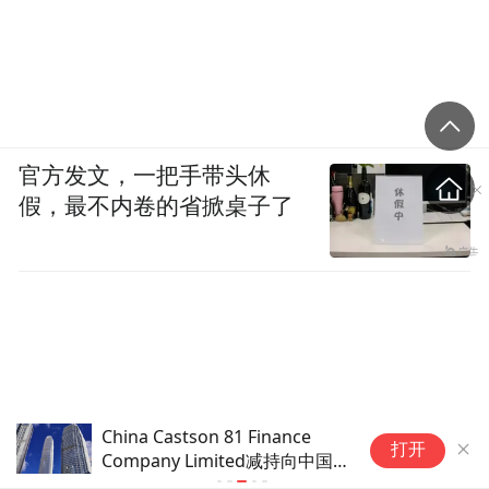
官方发文，一把手带头休
假，最不内卷的省掀桌子了
China Castson 81 Finance
花
打开
Company Limited减持向中国
部
际(01871)200万股 每股作价