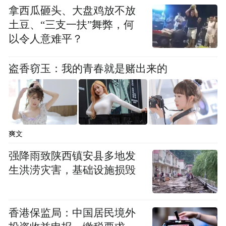
拿西瓜砸头、大盘鸡放不放
土豆、“三支一扶”舞弊，何
以令人意难平？
盗香窃玉：我的青春就是赌出来的
爽文
强降雨致陕西镇安县多地发
生洪涝灾害，基础设施损毁
香港保监局：中国居民境外