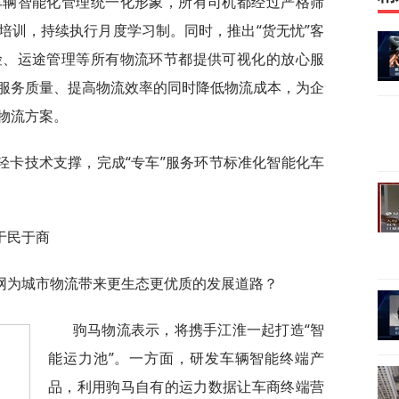
车辆智能化管理统一化形象，所有司机都经过严格筛
培训，持续执行月度学习制。同时，推出“货无忧”客
险、运途管理等所有物流环节都提供可视化的放心服
服务质量、提高物流效率的同时降低物流成本，为企
物流方案。
轻卡技术支撑，完成“专车”服务环节标准化智能化车
。
于民于商
网为城市物流带来更生态更优质的发展道路？
驹马物流表示，将携手江淮一起打造“智
能运力池”。一方面，研发车辆智能终端产
品，利用驹马自有的运力数据让车商终端营