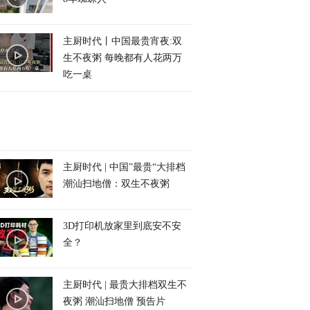
主厨时代丨中国最贵宵夜:双
生不夜粥 每晚都有人花两万
吃一桌
主厨时代 | 中国”最贵“大排档
潮汕扫地僧：双生不夜粥
3D打印机放家里到底安不安
全？
主厨时代 | 最贵大排档双生不
夜粥 潮汕扫地僧 预告片