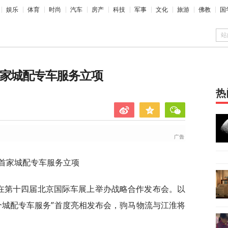
娱乐
体育
时尚
汽车
房产
科技
军事
文化
旅游
佛教
国
站
首家城配专车服务立项
热
 首家城配专车服务立项
江淮在第十四届北京国际车展上举办战略合作发布会。以
个城配专车服务”首度亮相发布会，驹马物流与江淮将