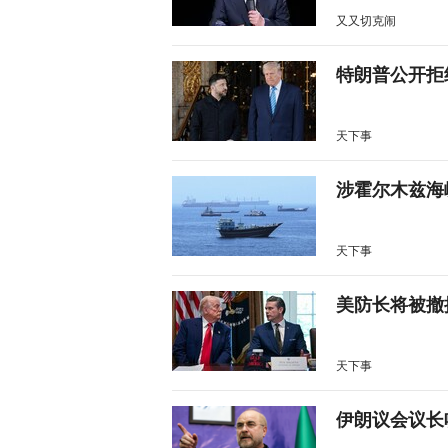
又又切克闹
特朗普公开拒
天下事
涉霍尔木兹海
天下事
美防长将被撤
天下事
伊朗议会议长