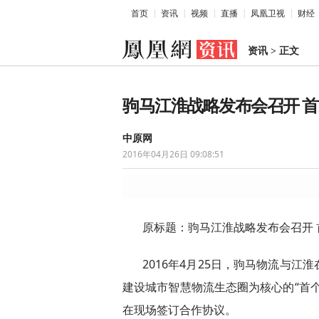
首页
资讯
视频
直播
凤凰卫视
财经
资讯
>
正文
驹马江淮战略发布会召开 
中原网
2016年04月26日 09:08:51
原标题：驹马江淮战略发布会召开
2016年4月25日，驹马物流与
建设城市智慧物流生态圈为核心的“首
在现场签订合作协议。