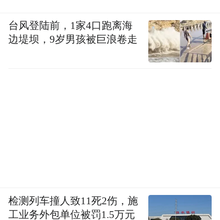
台风登陆前，1家4口跑离海
边堤坝，9岁男孩被巨浪卷走
检测列车撞人致11死2伤，施
工业务外包单位被罚1.5万元