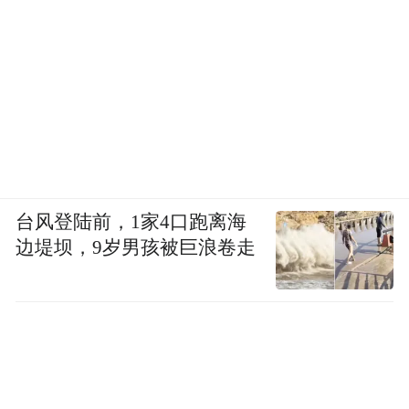
台风登陆前，1家4口跑离海
边堤坝，9岁男孩被巨浪卷走