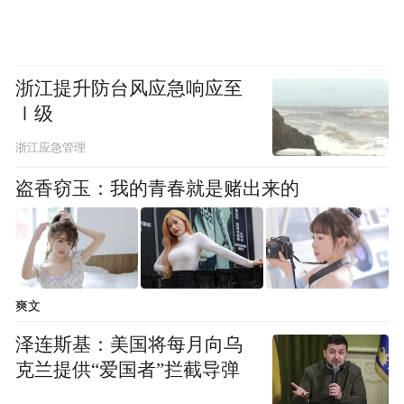
浙江提升防台风应急响应至
Ⅰ级
浙江应急管理
盗香窃玉：我的青春就是赌出来的
爽文
泽连斯基：美国将每月向乌
克兰提供“爱国者”拦截导弹