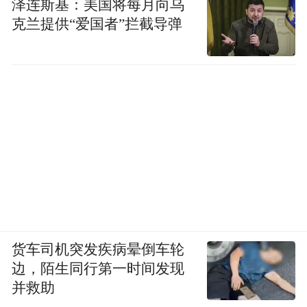
泽连斯基：美国将每月向乌
克兰提供“爱国者”拦截导弹
货车司机突发疾病晕倒车轮
边，陌生同行第一时间发现
并救助