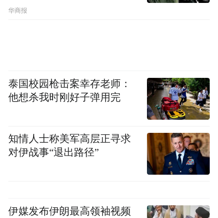
华商报
泰国校园枪击案幸存老师：
他想杀我时刚好子弹用完
知情人士称美军高层正寻求
对伊战事“退出路径”
伊媒发布伊朗最高领袖视频