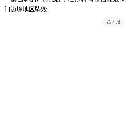
门边境地区坠毁。
举报