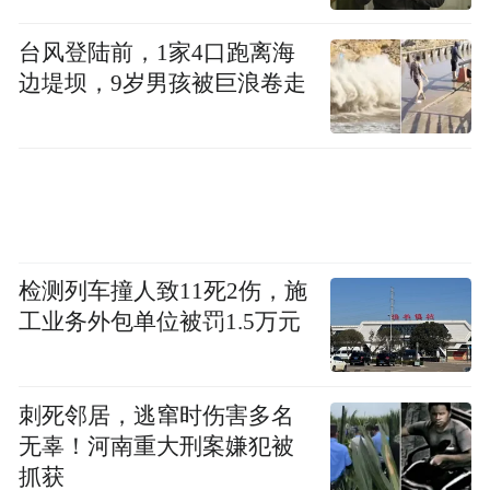
台风登陆前，1家4口跑离海
边堤坝，9岁男孩被巨浪卷走
检测列车撞人致11死2伤，施
工业务外包单位被罚1.5万元
刺死邻居，逃窜时伤害多名
无辜！河南重大刑案嫌犯被
抓获