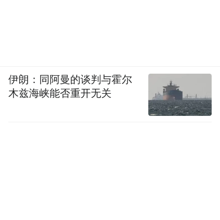
伊朗：同阿曼的谈判与霍尔
木兹海峡能否重开无关