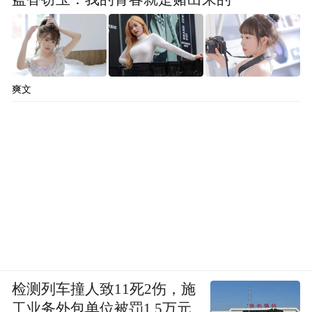
爽文
检测列车撞人致11死2伤，施
工业务外包单位被罚1.5万元