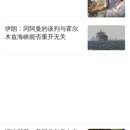
伊朗：同阿曼的谈判与霍尔
木兹海峡能否重开无关