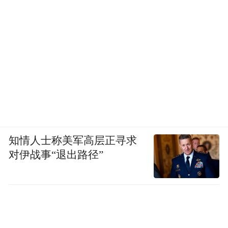
知情人士称美军高层正寻求
对伊战事“退出路径”