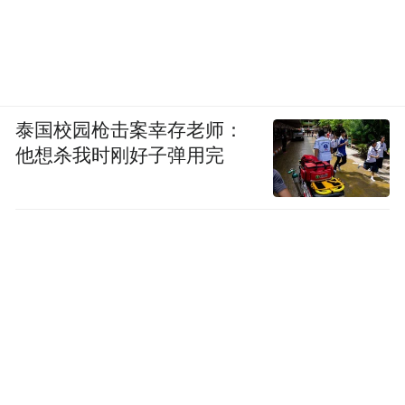
泰国校园枪击案幸存老师：
他想杀我时刚好子弹用完