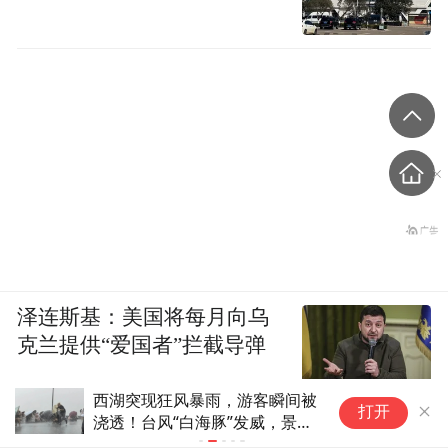
泽连斯基：美国将每月向乌
克兰提供“爱国者”拦截导弹
瞬间被
苹果全球高端手机市占率降至
打开
，景区
65%，三星占19%