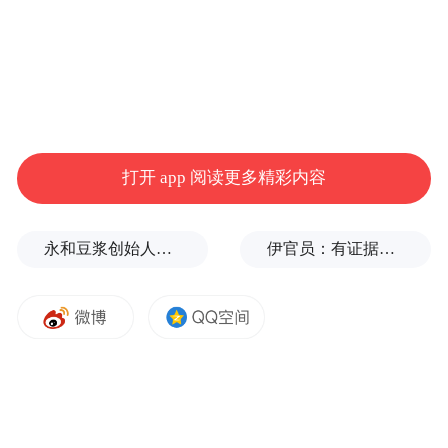
打开 app 阅读更多精彩内容
永和豆浆创始人林炳生逝世，享年70岁
伊官员：有证据显示美军使用磷弹轰炸伊朗多地