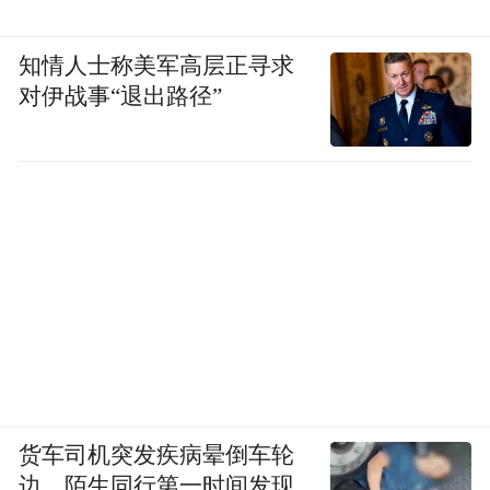
知情人士称美军高层正寻求
对伊战事“退出路径”
货车司机突发疾病晕倒车轮
边，陌生同行第一时间发现