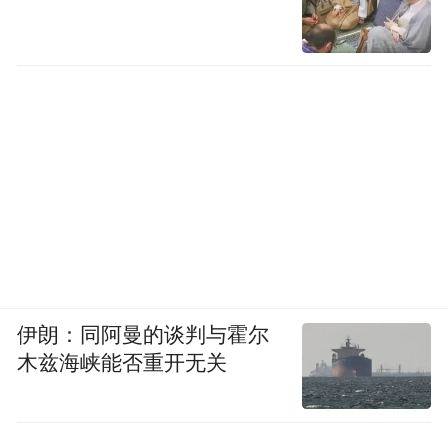
伊朗：同阿曼的谈判与霍尔
木兹海峡能否重开无关