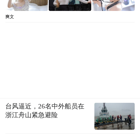
爽文
台风逼近，26名中外船员在
浙江舟山紧急避险