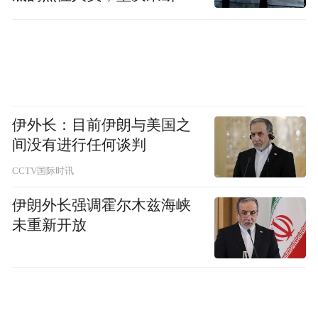
移到位
伊外长：目前伊朗与美国之
间没有进行任何谈判
CCTV国际时讯
伊朗外长强调霍尔木兹海峡
未重新开放