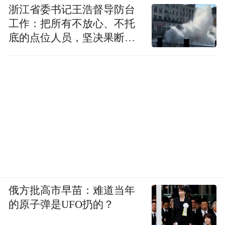
浙江省委书记王浩督导防台
工作：把所有不放心、不托
底的点位人员，坚决果断转
移到位
俄方批高市早苗：难道当年
的原子弹是UFO扔的？