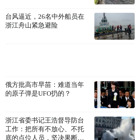
台风逼近，26名中外船员在
浙江舟山紧急避险
俄方批高市早苗：难道当年
的原子弹是UFO扔的？
浙江省委书记王浩督导防台
工作：把所有不放心、不托
底的点位人员，坚决果断转