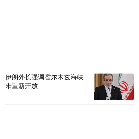
伊朗外长强调霍尔木兹海峡
未重新开放