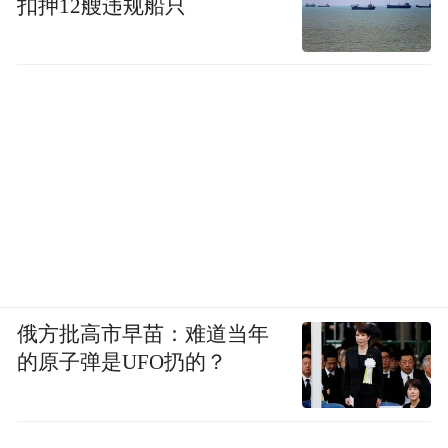
扣押12艘违规船只
俄方批高市早苗：难道当年
的原子弹是UFO扔的？