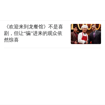
《欢迎来到龙餐馆》不是喜
剧，但让“骗”进来的观众依
然惊喜