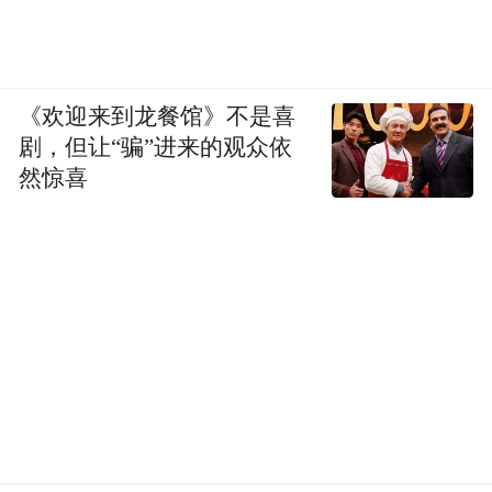
《欢迎来到龙餐馆》不是喜
剧，但让“骗”进来的观众依
然惊喜