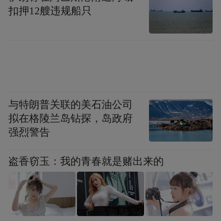
扣押12艘违规船只
与特朗普关联的美石油公司
拟在格陵兰岛钻探，岛政府
强烈警告
盗香窃玉：我的青春就是赌出来的