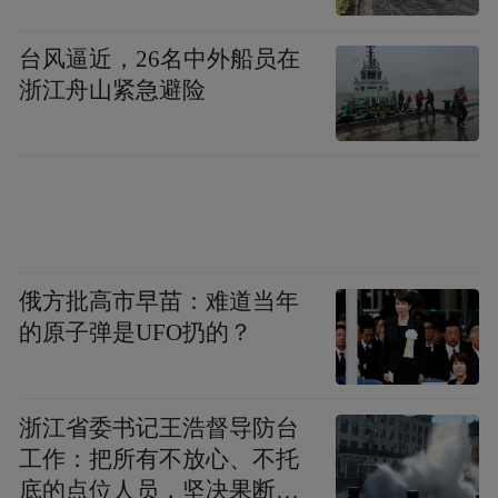
台风逼近，26名中外船员在
浙江舟山紧急避险
俄方批高市早苗：难道当年
的原子弹是UFO扔的？
浙江省委书记王浩督导防台
工作：把所有不放心、不托
底的点位人员，坚决果断转