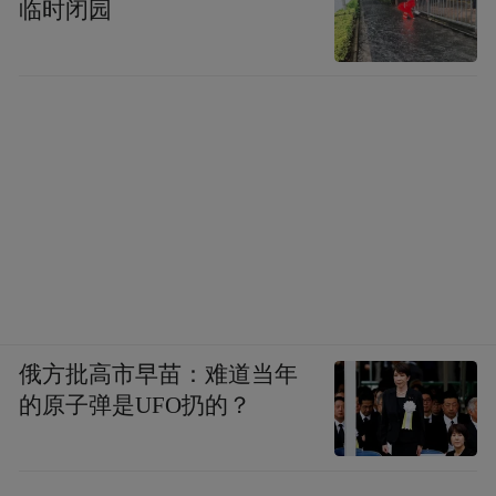
临时闭园
俄方批高市早苗：难道当年
的原子弹是UFO扔的？