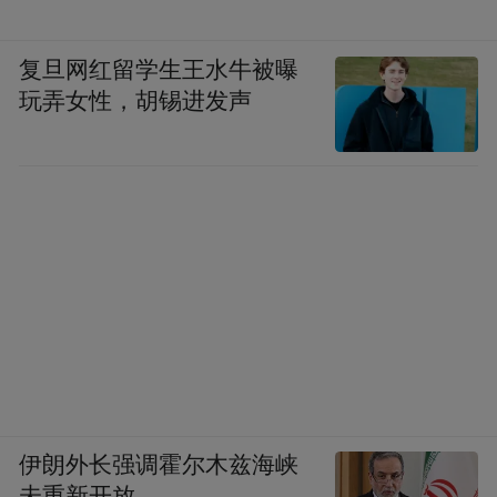
复旦网红留学生王水牛被曝
玩弄女性，胡锡进发声
伊朗外长强调霍尔木兹海峡
未重新开放