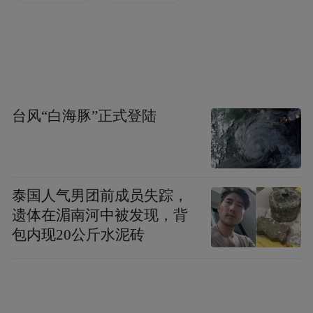
台风“白海豚”正式登陆
泰国人气男团前成员失踪，
遗体在湄南河中被发现，背
包内现20公斤水泥砖