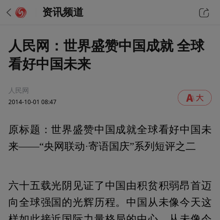
资讯频道
人民网：世界盛赞中国成就 全球
看好中国未来
人民网
2014-10-01 08:47
原标题：世界盛赞中国成就全球看好中国未
来——“央网联动·寄语国庆”系列短评之二
六十五载光阴见证了中国由积贫积弱昂首迈
向全球强国的光辉历程。中国从未像今天这
样如此接近国际力量格局的中心，从未像今