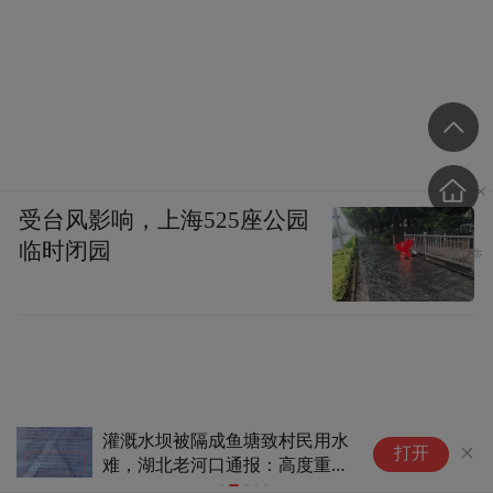
受台风影响，上海525座公园
临时闭园
灌溉水坝被隔成鱼塘致村民用水
“白
打开
难，湖北老河口通报：高度重
年“
视，已成立联合调查组
中国