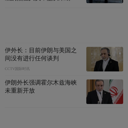
移到位
伊外长：目前伊朗与美国之
间没有进行任何谈判
CCTV国际时讯
伊朗外长强调霍尔木兹海峡
未重新开放