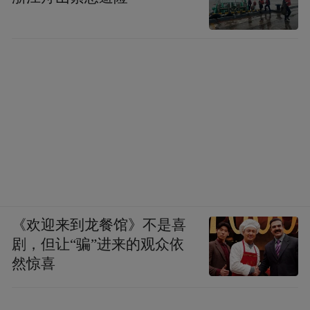
《欢迎来到龙餐馆》不是喜
剧，但让“骗”进来的观众依
然惊喜