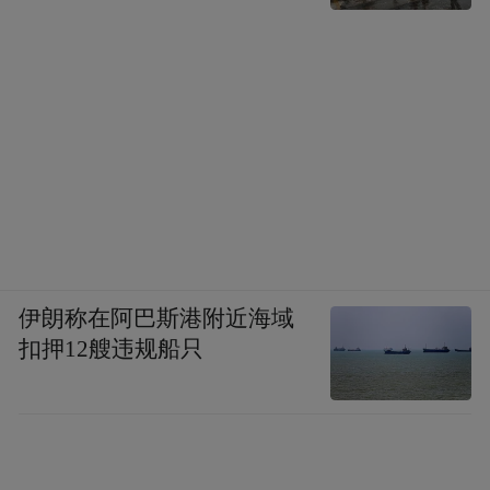
伊朗称在阿巴斯港附近海域
扣押12艘违规船只