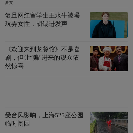
爽文
复旦网红留学生王水牛被曝
玩弄女性，胡锡进发声
《欢迎来到龙餐馆》不是喜
剧，但让“骗”进来的观众依
然惊喜
受台风影响，上海525座公园
临时闭园