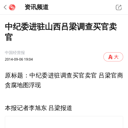
资讯频道
中纪委进驻山西吕梁调查买官卖
官
中国经营报
2014-09-06 19:04
原标题：中纪委进驻调查买官卖官 吕梁官商
贪腐地图浮现
本报记者李旭东 吕梁报道