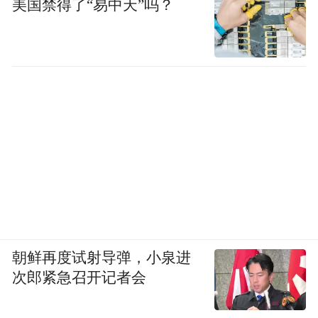
美国禁得了“易中天”吗？
朝鲜再度试射导弹，小泉进
次郎紧急召开记者会