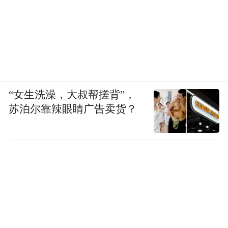
本报记者查证到，市委政府部分现任或前任
主要领导，在离石、中阳、临县等地都拥有
各种雄厚的资产，有关系人代持股份，也有
出售套现，在吕梁，甚至有组织部长挪用党
费开办煤矿的事例。
“女生洗澡，大叔帮搓背”，
苏泊尔靠辣眼睛广告卖货？