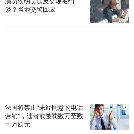
演员侯明昊违反交规被约
谈？当地交警回应
法国将禁止“未经同意的电话
营销”，违者或被罚数万至数
十万欧元