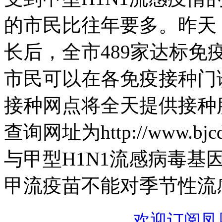
的市民比往年要多。昨天
长后，全市489家达标免
市民可以在各免疫接种门
接种网点将全天提供接种
查询网址为http://www.b
与甲型H1N1流感病毒
甲流疫苗不能对季节性流
欢迎订阅凤