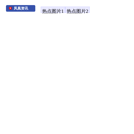
凤凰资讯
热点图片1
热点图片2