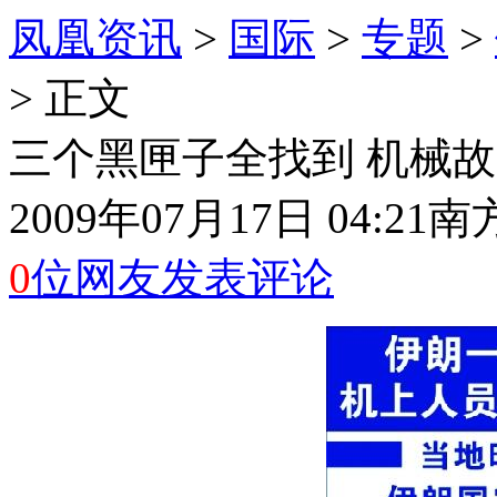
凤凰资讯
>
国际
>
专题
>
> 正文
三个黑匣子全找到 机械
2009年07月17日 04:21
南
0
位网友发表评论