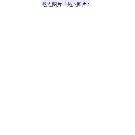
凤凰资讯
热点图片1
热点图片2