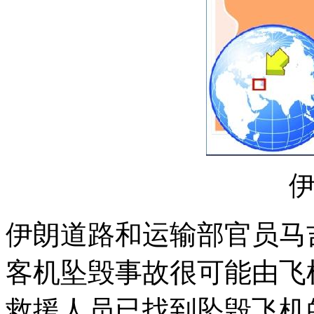
伊朗道路和运输部官员马吉
客机坠毁事故很可能由飞
救援人员已找到坠毁飞机