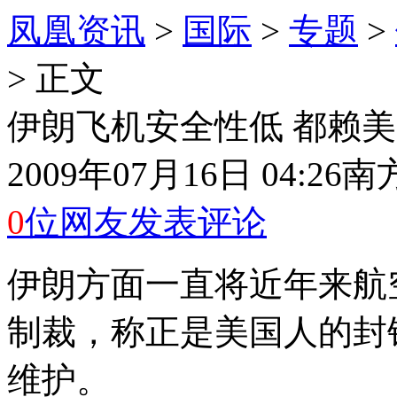
凤凰资讯
>
国际
>
专题
>
> 正文
伊朗飞机安全性低 都赖
2009年07月16日 04:26
南
0
位网友发表评论
伊朗方面一直将近年来航
制裁，称正是美国人的封
维护。