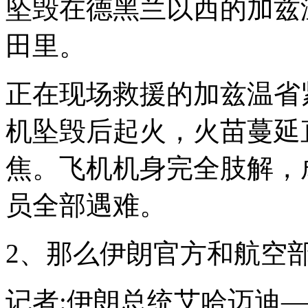
坠毁在德黑兰以西的加兹
田里。
正在现场救援的加兹温省
机坠毁后起火，火苗蔓延
焦。飞机机身完全肢解，
员全部遇难。
2、那么伊朗官方和航空
记者:伊朗总统艾哈迈迪