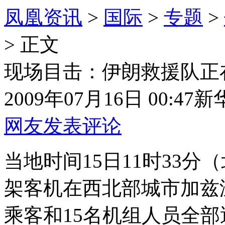
凤凰资讯
>
国际
>
专题
>
> 正文
现场目击：伊朗救援队正
2009年07月16日 00:47
新
网友发表评论
当地时间15日11时33分
架客机在西北部城市加兹
乘客和15名机组人员全部