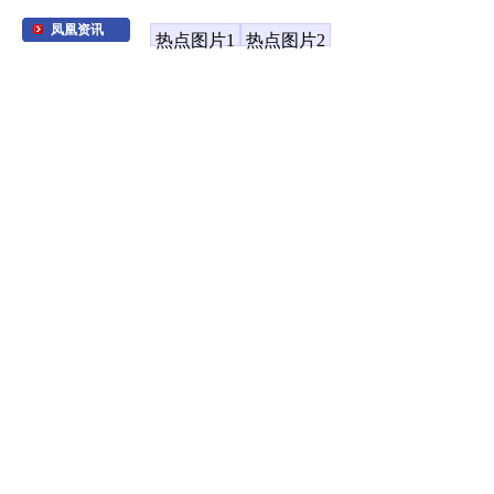
凤凰资讯
热点图片1
热点图片2