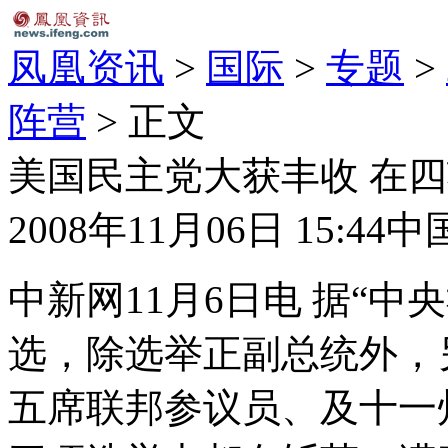
凤凰资讯
>
国际
>
专题
>
阵营
> 正文
美国民主党大获丰收 在
2008年11月06日 15:44
中
中新网11月6日电 据“中
选，除选举正副总统外，
五席联邦参议员、及十一