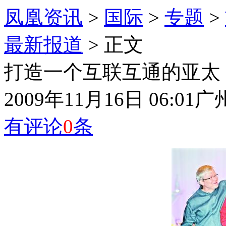
凤凰资讯
>
国际
>
专题
>
最新报道
> 正文
打造一个互联互通的亚太
2009年11月16日 06:01
广
有评论
0
条