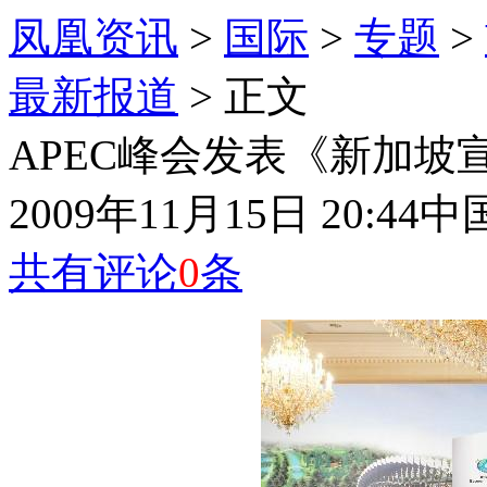
凤凰资讯
>
国际
>
专题
>
最新报道
> 正文
APEC峰会发表《新加坡
2009年11月15日 20:44
中
共有评论
0
条