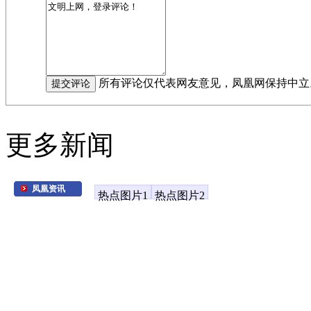
所有评论仅代表网友意见，凤凰网保持中立
更多新闻
凤凰资讯
热点图片1
热点图片2