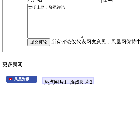
所有评论仅代表网友意见，凤凰网保持
更多新闻
凤凰资讯
热点图片1
热点图片2