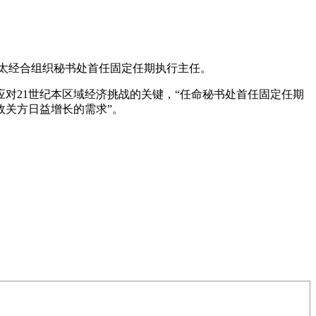
任亚太经合组织秘书处首任固定任期执行主任。
对21世纪本区域经济挑战的关键，“任命秘书处首任固定任期
攸关方日益增长的需求”。