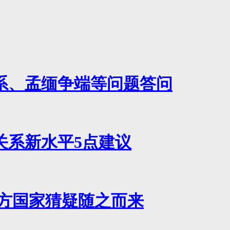
系、孟缅争端等问题答问
关系新水平5点建议
西方国家猜疑随之而来