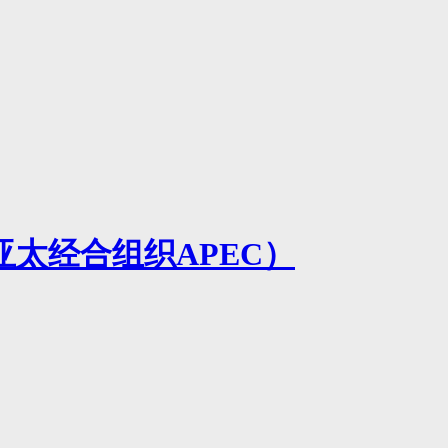
太经合组织APEC）