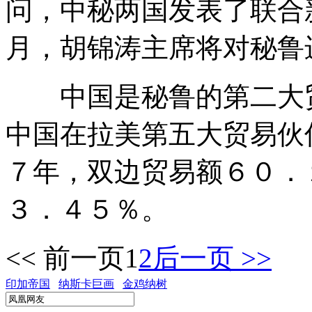
问，中秘两国发表了联合
月，胡锦涛主席将对秘鲁
中国是秘鲁的第二大贸
中国在拉美第五大贸易伙
７年，双边贸易额６０．
３．４５％。
<< 前一页
1
2
后一页 >>
印加帝国
纳斯卡巨画
金鸡纳树