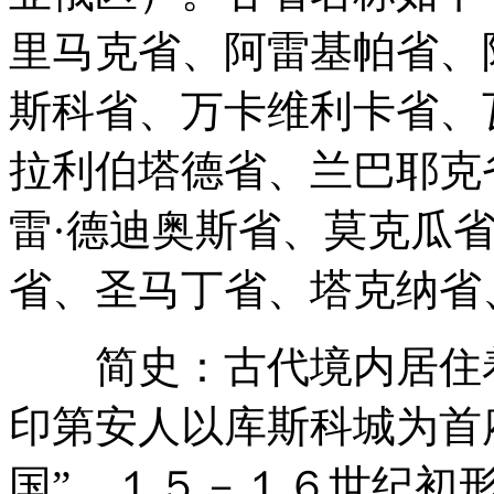
里马克省、阿雷基帕省、
斯科省、万卡维利卡省、
拉利伯塔德省、兰巴耶克
雷·德迪奥斯省、莫克瓜
省、圣马丁省、塔克纳省
简史：古代境内居住着
印第安人以库斯科城为首
国”。１５－１６世纪初