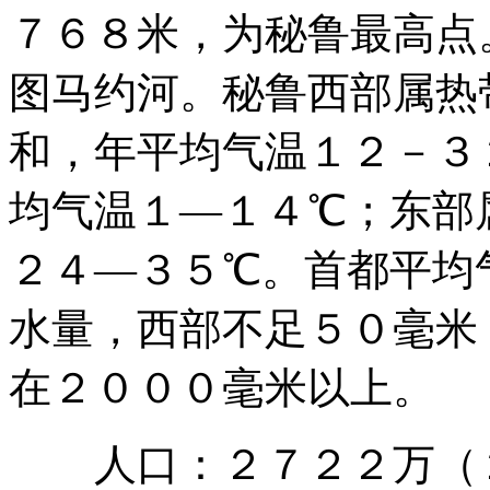
７６８米，为秘鲁最高点
图马约河。秘鲁西部属热
和，年平均气温１２－３
均气温１—１４℃；东部
２４—３５℃。首都平均
水量，西部不足５０毫米
在２０００毫米以上。
人口：２７２２万（２