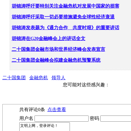
胡
锦涛呼吁要特别关注金融危机对发展中国家的损害
胡
锦涛呼吁采取一切必要措施避免全球性经济衰退
胡
锦涛发表题为《通力合作 共度时艰》的重要讲话
胡
锦涛在G20金融峰会上的讲话全文
二
十国集团金融市场和世界经济峰会发表宣言
二
十国集团金融峰会拟建金融危机预警系统
二十国集团
金融危机
领导人
您可能对这些感兴趣：
共有评论
0
条
点击查看
用户名
密码